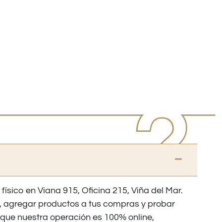
 físico en Viana 915, Oficina 215, Viña del Mar.
os, agregar productos a tus compras y probar
nque nuestra operación es 100% online,