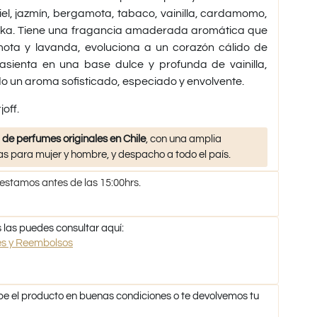
el, jazmín, bergamota, tabaco, vainilla, cardamomo,
nka. Tiene una fragancia amaderada aromática que
ota y lavanda, evoluciona a un corazón cálido de
 asienta en una base dulce y profunda de vainilla,
o un aroma sofisticado, especiado y envolvente.
joff.
 de perfumes originales en Chile
, con una amplia
s para mujer y hombre, y despacho a todo el país.
 estamos antes de las 15:00hrs.
 las puedes consultar aquí:
nes y Reembolsos
be el producto en buenas condiciones o te devolvemos tu