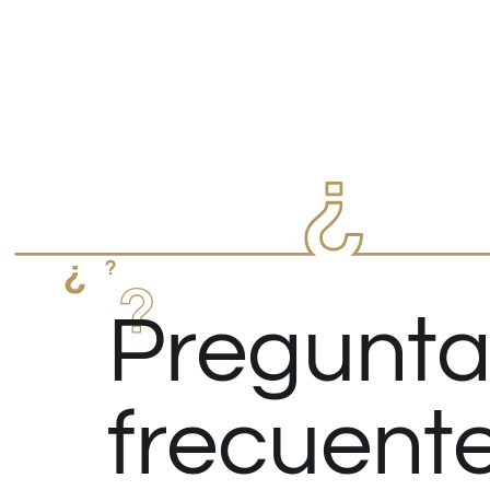
Pregunta
frecuent