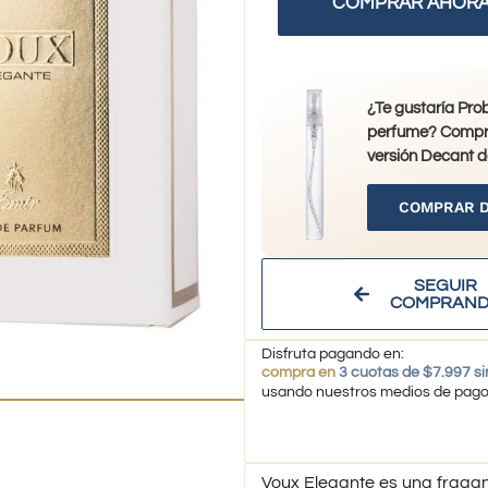
COMPRAR AHOR
¿Te gustaría Pro
perfume? Compr
versión Decant d
COMPRAR 
SEGUIR
COMPRAN
Disfruta pagando en:
compra en
3 cuotas de $7.997 si
usando nuestros medios de pag
Voux Elegante es una fraga