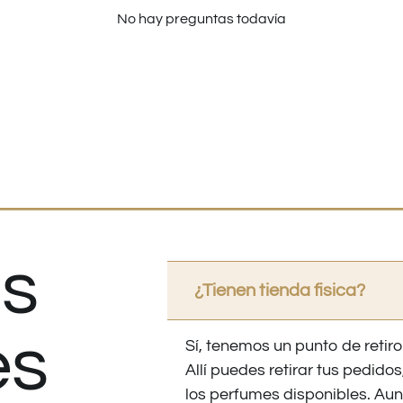
No hay preguntas todavía
s
¿Tienen tienda fisica?
es
Sí, tenemos un punto de retiro
Allí puedes retirar tus pedid
los perfumes disponibles. Au