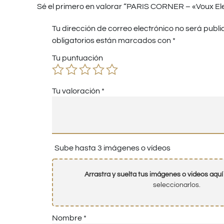
Sé el primero en valorar “PARIS CORNER – «Voux El
Tu dirección de correo electrónico no será publi
obligatorios están marcados con
*
Tu puntuación
Tu valoración
*
Sube hasta 3 imágenes o vídeos
Arrastra y suelta tus imágenes o videos aquí
seleccionarlos.
Nombre
*