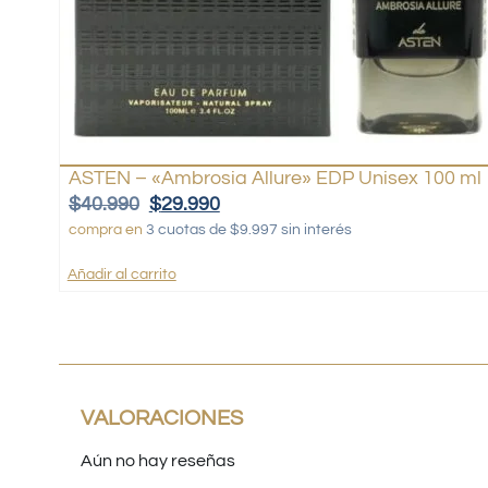
ASTEN – «Ambrosia Allure» EDP Unisex 100 ml
$
40.990
$
29.990
compra en
3 cuotas de $9.997 sin interés
Añadir al carrito
VALORACIONES
Aún no hay reseñas