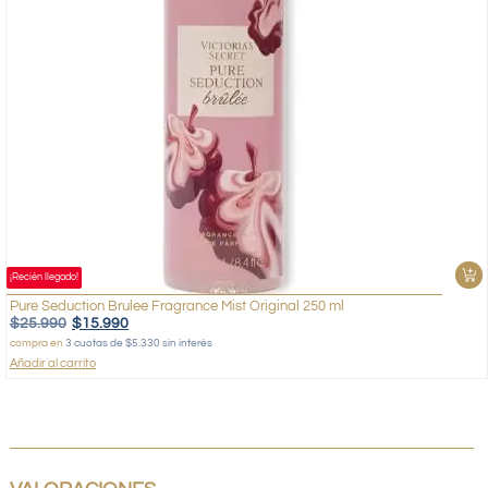
¡Recién llegado!
Pure Seduction Brulee Fragrance Mist Original 250 ml
$
25.990
$
15.990
compra en
3 cuotas de $5.330 sin interés
Añadir al carrito