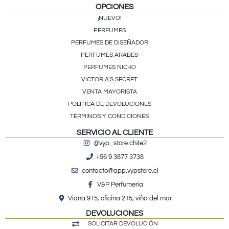
OPCIONES
¡NUEVO!
PERFUMES
PERFUMES DE DISEÑADOR
PERFUMES ÁRABES
PERFUMES NICHO
VICTORIA’S SECRET
VENTA MAYORISTA
POLÍTICA DE DEVOLUCIONES
TÉRMINOS Y CONDICIONES
SERVICIO AL CLIENTE
@vyp_store.chile2
+56 9 3877 3738
contacto@app.vypstore.cl
V&P Perfumeria
Viana 915, oficina 215, viña del mar
DEVOLUCIONES
SOLICITAR DEVOLUCIÓN