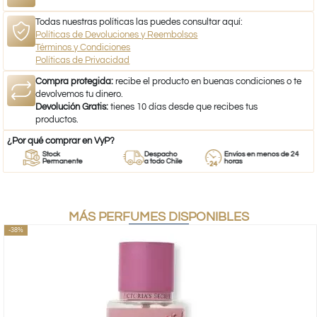
Todas nuestras políticas las puedes consultar aquí:
Políticas de Devoluciones y Reembolsos
Términos y Condiciones
Políticas de Privacidad
Compra protegida:
recibe el producto en buenas condiciones o te
devolvemos tu dinero.
Devolución Gratis:
tienes 10 días desde que recibes tus
productos.
¿Por qué comprar en VyP?
Stock
Despacho
Envíos en menos de 24
Permanente
a todo Chile
horas
MÁS PERFUMES DISPONIBLES
-38%