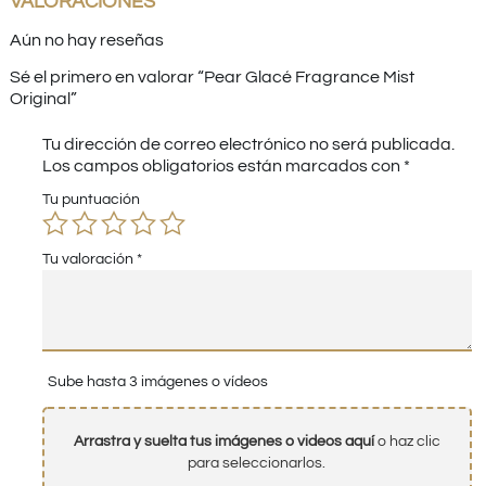
VALORACIONES
Aún no hay reseñas
Sé el primero en valorar “Pear Glacé Fragrance Mist
Original”
Tu dirección de correo electrónico no será publicada.
Los campos obligatorios están marcados con
*
Tu puntuación
Tu valoración
*
Sube hasta 3 imágenes o vídeos
Arrastra y suelta tus imágenes o videos aquí
o haz clic
para seleccionarlos.