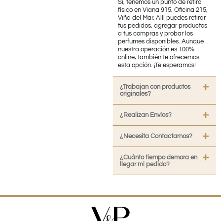
Sí, tenemos un punto de retiro
físico en Viana 915, Oficina 215,
Viña del Mar. Allí puedes retirar
tus pedidos, agregar productos
a tus compras y probar los
perfumes disponibles. Aunque
nuestra operación es 100%
online, también te ofrecemos
esta opción. ¡Te esperamos!
¿Trabajan con productos
originales?
¿Realizan Envíos?
¿Necesita Contactarnos?
¿Cuánto tiempo demora en
llegar mi pedido?