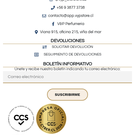
+56 9 3877 3738
contacto@app.vypstore.cl
V&P Perfumeria
Viana 915, oficina 215, viña del mar
DEVOLUCIONES
SOLICITAR DEVOLUCIÓN
SEGUIMIENTO DE DEVOLUCIONES
BOLETÍN INFORMATIVO
Únete y recibe nuestro boletín indicando tu correo electrónico:
SUSCRIBIRME