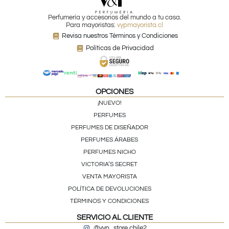
Perfumería y accesorios del mundo a tu casa.
Para mayoristas:
vypmayorista.cl
Revisa nuestros Términos y Condiciones
Políticas de Privacidad
OPCIONES
¡NUEVO!
PERFUMES
PERFUMES DE DISEÑADOR
PERFUMES ÁRABES
PERFUMES NICHO
VICTORIA’S SECRET
VENTA MAYORISTA
POLÍTICA DE DEVOLUCIONES
TÉRMINOS Y CONDICIONES
SERVICIO AL CLIENTE
@vyp_store.chile2