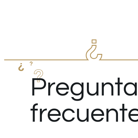
Pregunta
frecuent