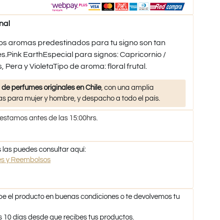
nal
stos aromas predestinados para tu signo son tan
.Pink EarthEspecial para signos: Capricornio /
 Pera y VioletaTipo de aroma: floral frutal.
 de perfumes originales en Chile
, con una amplia
s para mujer y hombre, y despacho a todo el país.
 estamos antes de las 15:00hrs.
 las puedes consultar aquí:
nes y Reembolsos
be el producto en buenas condiciones o te devolvemos tu
s 10 días desde que recibes tus productos.