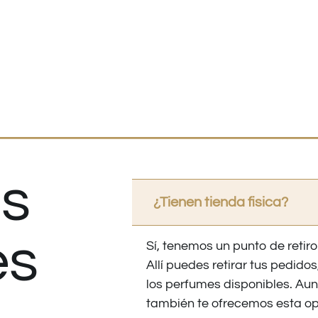
s
¿Tienen tienda fisica?
es
Sí, tenemos un punto de retiro
Allí puedes retirar tus pedid
los perfumes disponibles. Au
también te ofrecemos esta op