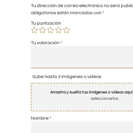
Tu dirección de correo electrónico no será publi
obligatorios están marcados con
*
Tu puntuación
Tu valoración
*
Sube hasta 3 imágenes o vídeos
Arrastra y suelta tus imágenes o videos aquí
seleccionarlos.
Nombre
*