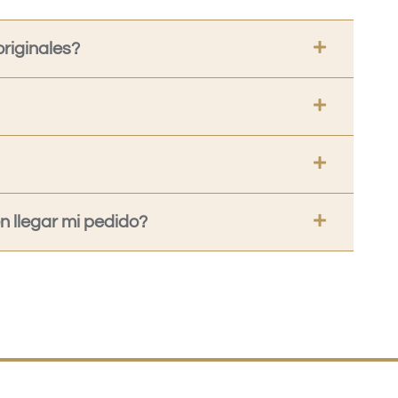
riginales?
 llegar mi pedido?