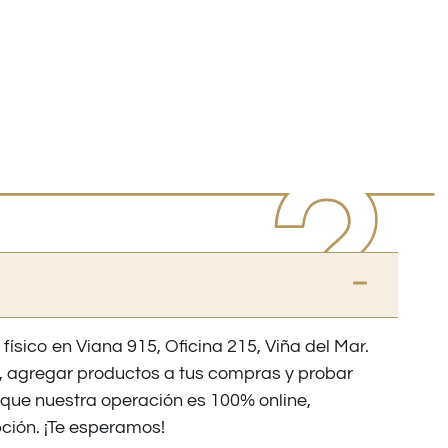
 físico en Viana 915, Oficina 215, Viña del Mar.
os, agregar productos a tus compras y probar
nque nuestra operación es 100% online,
ción. ¡Te esperamos!