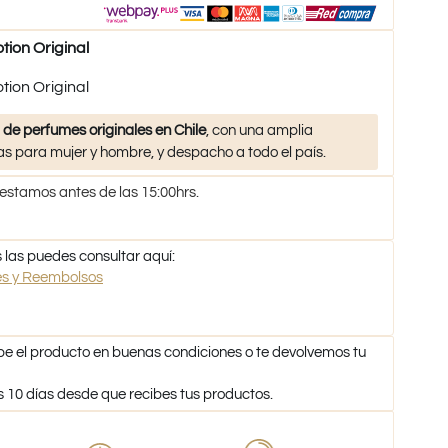
ion Original
ion Original
 de perfumes originales en Chile
, con una amplia
s para mujer y hombre, y despacho a todo el país.
 estamos antes de las 15:00hrs.
 las puedes consultar aquí:
nes y Reembolsos
be el producto en buenas condiciones o te devolvemos tu
s 10 días desde que recibes tus productos.