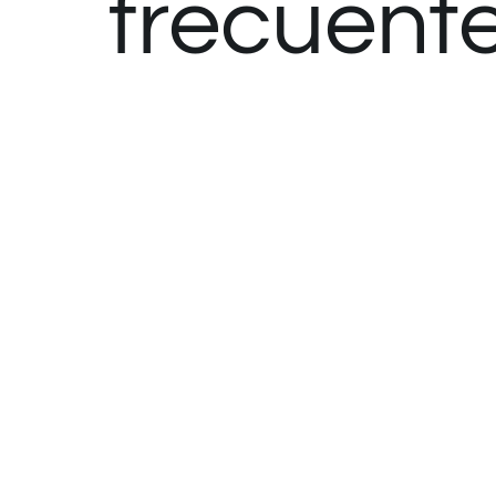
frecuent