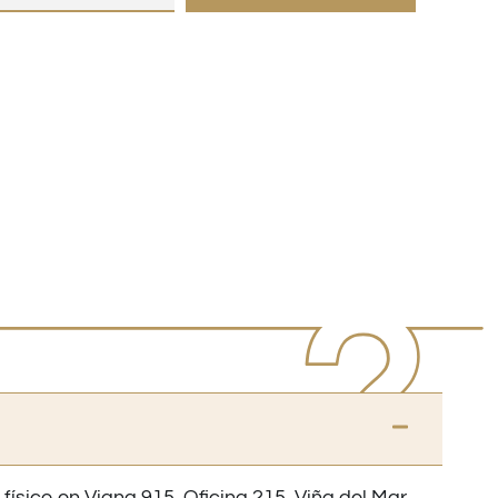
 físico en Viana 915, Oficina 215, Viña del Mar.