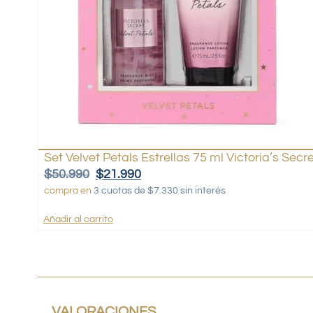
Set Velvet Petals Estrellas 75 ml Victoria’s Secr
$
50.990
$
21.990
compra en
3 cuotas de $7.330 sin interés
Añadir al carrito
VALORACIONES