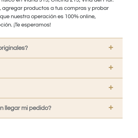
os, agregar productos a tus compras y probar
nque nuestra operación es 100% online,
ción. ¡Te esperamos!
riginales?
 llegar mi pedido?