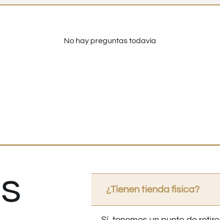
No hay preguntas todavía
s
¿Tienen tienda fisica?
Sí, tenemos un punto de retiro