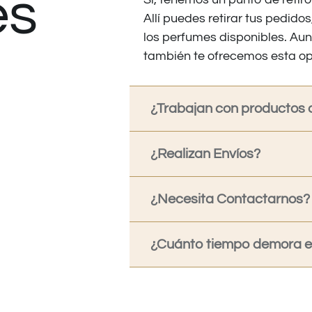
es
Allí puedes retirar tus pedid
los perfumes disponibles. Au
también te ofrecemos esta op
¿Trabajan con productos o
¿Realizan Envíos?
¿Necesita Contactarnos?
¿Cuánto tiempo demora en