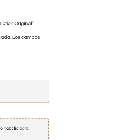
otion Original”
cada.
Los campos
o haz clic para