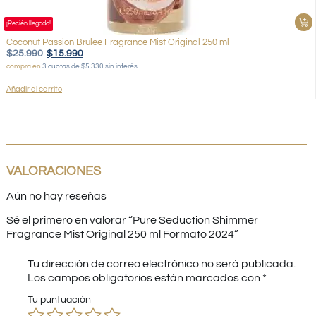
¡Recién llegado!
Coconut Passion Brulee Fragrance Mist Original 250 ml
$
25.990
$
15.990
compra en
3 cuotas de $5.330 sin interés
Añadir al carrito
VALORACIONES
Aún no hay reseñas
Sé el primero en valorar “Pure Seduction Shimmer
Fragrance Mist Original 250 ml Formato 2024”
Tu dirección de correo electrónico no será publicada.
Los campos obligatorios están marcados con
*
Tu puntuación