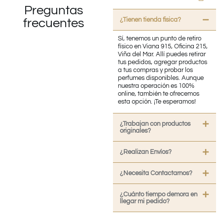
Preguntas
¿Tienen tienda fisica?
frecuentes
Sí, tenemos un punto de retiro
físico en Viana 915, Oficina 215,
Viña del Mar. Allí puedes retirar
tus pedidos, agregar productos
a tus compras y probar los
perfumes disponibles. Aunque
nuestra operación es 100%
online, también te ofrecemos
esta opción. ¡Te esperamos!
¿Trabajan con productos
originales?
¿Realizan Envíos?
¿Necesita Contactarnos?
¿Cuánto tiempo demora en
llegar mi pedido?