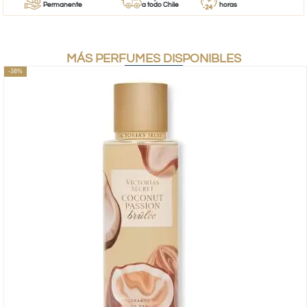
Permanente
a todo Chile
horas
MÁS PERFUMES DISPONIBLES
-38%