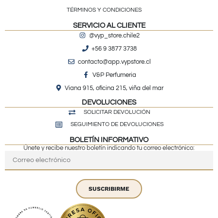
TÉRMINOS Y CONDICIONES
SERVICIO AL CLIENTE
@vyp_store.chile2
+56 9 3877 3738
contacto@app.vypstore.cl
V&P Perfumeria
Viana 915, oficina 215, viña del mar
DEVOLUCIONES
SOLICITAR DEVOLUCIÓN
SEGUIMIENTO DE DEVOLUCIONES
BOLETÍN INFORMATIVO
Únete y recibe nuestro boletín indicando tu correo electrónico:
SUSCRIBIRME