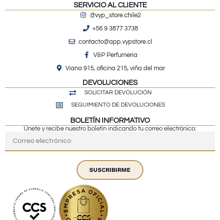
SERVICIO AL CLIENTE
@vyp_store.chile2
+56 9 3877 3738
contacto@app.vypstore.cl
V&P Perfumeria
Viana 915, oficina 215, viña del mar
DEVOLUCIONES
SOLICITAR DEVOLUCIÓN
SEGUIMIENTO DE DEVOLUCIONES
BOLETÍN INFORMATIVO
Únete y recibe nuestro boletín indicando tu correo electrónico:
SUSCRIBIRME