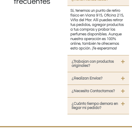
frecuentes
Sí, tenemos un punto de retiro
físico en Viana 915, Oficina 215,
Viña del Mar. Allí puedes retirar
tus pedidos, agregar productos
a tus compras y probar los
perfumes disponibles. Aunque
nuestra operación es 100%
online, también te ofrecemos
esta opción. ¡Te esperamos!
¿Trabajan con productos
originales?
¿Realizan Envíos?
¿Necesita Contactarnos?
¿Cuánto tiempo demora en
llegar mi pedido?