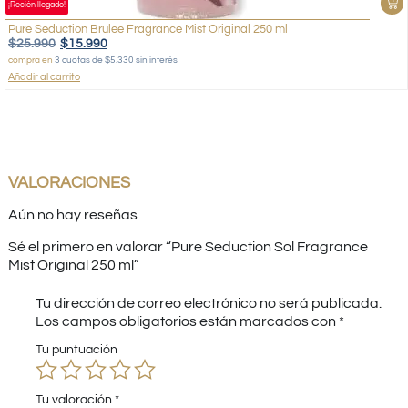
¡Recién llegado!
Pure Seduction Brulee Fragrance Mist Original 250 ml
$
25.990
$
15.990
compra en
3 cuotas de $5.330 sin interés
Añadir al carrito
VALORACIONES
Aún no hay reseñas
Sé el primero en valorar “Pure Seduction Sol Fragrance
Mist Original 250 ml”
Tu dirección de correo electrónico no será publicada.
Los campos obligatorios están marcados con
*
Tu puntuación
Tu valoración
*