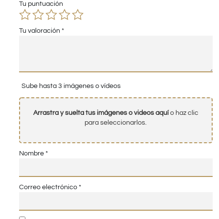
Tu puntuación
Tu valoración
*
Sube hasta 3 imágenes o vídeos
Arrastra y suelta tus imágenes o videos aquí
o haz clic
para seleccionarlos.
Nombre
*
Correo electrónico
*