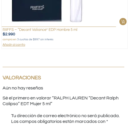
RIIFFS – “Decant Valiance” EDP Hombre 5 ml
$
2.990
compra en
3 cuotas de $997 sin interés
Añadir al carrito
VALORACIONES
Aún no hay reseñas
Sé el primero en valorar “RALPH LAUREN “Decant Ralph
Calipso” EDT Mujer 5 ml”
Tu dirección de correo electrónico no será publicada.
Los campos obligatorios están marcados con
*