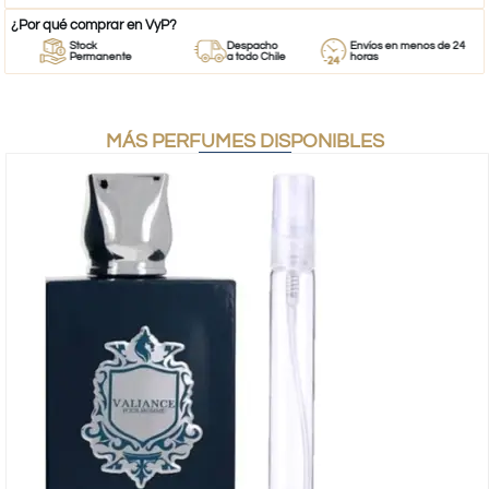
¿Por qué comprar en VyP?
Stock
Despacho
Envíos en menos de 24
Permanente
a todo Chile
horas
MÁS PERFUMES DISPONIBLES