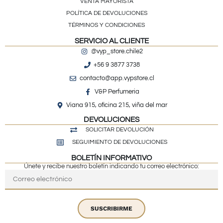
VENTA MAYORISTA
POLÍTICA DE DEVOLUCIONES
TÉRMINOS Y CONDICIONES
SERVICIO AL CLIENTE
@vyp_store.chile2
+56 9 3877 3738
contacto@app.vypstore.cl
V&P Perfumeria
Viana 915, oficina 215, viña del mar
DEVOLUCIONES
SOLICITAR DEVOLUCIÓN
SEGUIMIENTO DE DEVOLUCIONES
BOLETÍN INFORMATIVO
Únete y recibe nuestro boletín indicando tu correo electrónico:
SUSCRIBIRME