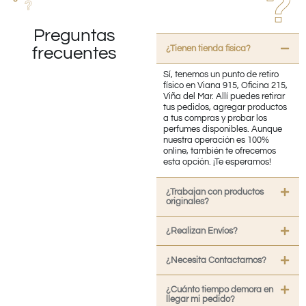
Preguntas
¿Tienen tienda fisica?
frecuentes
Sí, tenemos un punto de retiro
físico en Viana 915, Oficina 215,
Viña del Mar. Allí puedes retirar
tus pedidos, agregar productos
a tus compras y probar los
perfumes disponibles. Aunque
nuestra operación es 100%
online, también te ofrecemos
esta opción. ¡Te esperamos!
¿Trabajan con productos
originales?
¿Realizan Envíos?
¿Necesita Contactarnos?
¿Cuánto tiempo demora en
llegar mi pedido?