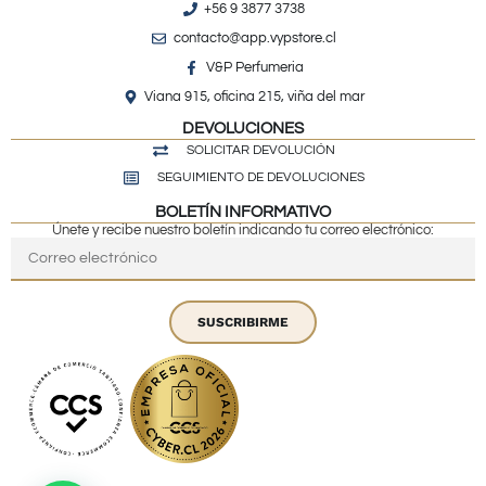
+56 9 3877 3738
contacto@app.vypstore.cl
V&P Perfumeria
Viana 915, oficina 215, viña del mar
DEVOLUCIONES
SOLICITAR DEVOLUCIÓN
SEGUIMIENTO DE DEVOLUCIONES
BOLETÍN INFORMATIVO
Únete y recibe nuestro boletín indicando tu correo electrónico:
SUSCRIBIRME