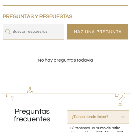
PREGUNTAS Y RESPUESTAS
HAZ UNA PREGUNTA
No hay preguntas todavía
Preguntas
¿Tienen tienda fisica?
frecuentes
Sí, tenemos un punto de retiro