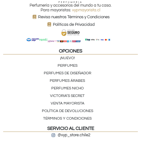
Perfumería y accesorios del mundo a tu casa.
Para mayoristas:
vypmayorista.cl
Revisa nuestros Términos y Condiciones
Políticas de Privacidad
OPCIONES
¡NUEVO!
PERFUMES
PERFUMES DE DISEÑADOR
PERFUMES ÁRABES
PERFUMES NICHO
VICTORIA’S SECRET
VENTA MAYORISTA
POLÍTICA DE DEVOLUCIONES
TÉRMINOS Y CONDICIONES
SERVICIO AL CLIENTE
@vyp_store.chile2