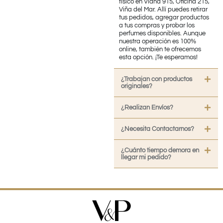
físico en Viana 915, Oficina 215,
Viña del Mar. Allí puedes retirar
tus pedidos, agregar productos
a tus compras y probar los
perfumes disponibles. Aunque
nuestra operación es 100%
online, también te ofrecemos
esta opción. ¡Te esperamos!
¿Trabajan con productos
originales?
¿Realizan Envíos?
¿Necesita Contactarnos?
¿Cuánto tiempo demora en
llegar mi pedido?