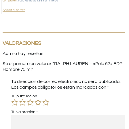
compra en
3 cuotas de $21.663 sin interés
Añadir al carrito
VALORACIONES
Aún no hay reseñas
Sé el primero en valorar “RALPH LAUREN – «Polo 67» EDP
Hombre 75 ml”
Tu dirección de correo electrónico no será publicada.
Los campos obligatorios están marcados con
*
Tu puntuación
Tu valoración
*