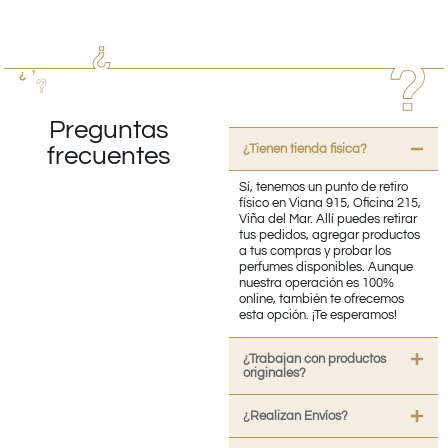
Preguntas
¿Tienen tienda fisica?
frecuentes
Sí, tenemos un punto de retiro
físico en Viana 915, Oficina 215,
Viña del Mar. Allí puedes retirar
tus pedidos, agregar productos
a tus compras y probar los
perfumes disponibles. Aunque
nuestra operación es 100%
online, también te ofrecemos
esta opción. ¡Te esperamos!
¿Trabajan con productos
originales?
¿Realizan Envíos?