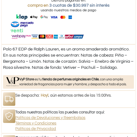
Disfruta pagando en:
compra en
3 cuotas de $30.997 sin interés
usando nuestros medios de pago
Polo 67 EDP de Ralph Lauren, es un aroma amaderado aromático.
En sus notas principales se encuentran: Notas de cabeza: Piña –
Bergamota – Limón. Notas de corazón: Salvia – Enebro de Virginia –
Rosa silvestre. Notas de fondo: Vetiver – Pachulí – Solidago.
VyP Store
es tu
tienda de perfumes originales en Chile
, con una amplia
variedad de fragancias para mujer y hombre, y despacho a todo el país.
Se despacha:
Hoy!
, aún estamos antes de las 15:00hrs.
Todas nuestras políticas las puedes consultar aquí:
Políticas de Devoluciones y Reembolsos
Términos y Condiciones
Políticas de Privacidad