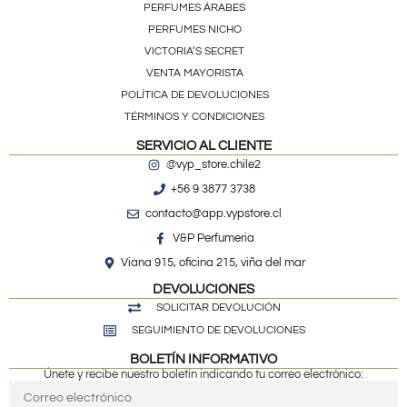
PERFUMES ÁRABES
PERFUMES NICHO
VICTORIA’S SECRET
VENTA MAYORISTA
POLÍTICA DE DEVOLUCIONES
TÉRMINOS Y CONDICIONES
SERVICIO AL CLIENTE
@vyp_store.chile2
+56 9 3877 3738
contacto@app.vypstore.cl
V&P Perfumeria
Viana 915, oficina 215, viña del mar
DEVOLUCIONES
SOLICITAR DEVOLUCIÓN
SEGUIMIENTO DE DEVOLUCIONES
BOLETÍN INFORMATIVO
Únete y recibe nuestro boletín indicando tu correo electrónico: