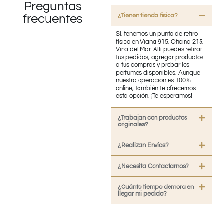
Preguntas
¿Tienen tienda fisica?
frecuentes
Sí, tenemos un punto de retiro
físico en Viana 915, Oficina 215,
Viña del Mar. Allí puedes retirar
tus pedidos, agregar productos
a tus compras y probar los
perfumes disponibles. Aunque
nuestra operación es 100%
online, también te ofrecemos
esta opción. ¡Te esperamos!
¿Trabajan con productos
originales?
¿Realizan Envíos?
¿Necesita Contactarnos?
¿Cuánto tiempo demora en
llegar mi pedido?