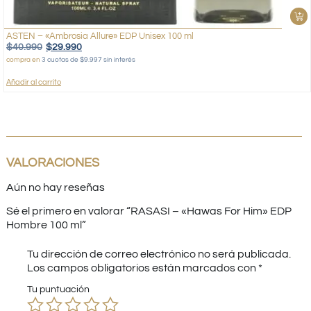
ASTEN – «Ambrosia Allure» EDP Unisex 100 ml
$
40.990
$
29.990
compra en
3 cuotas de $9.997 sin interés
Añadir al carrito
VALORACIONES
Aún no hay reseñas
Sé el primero en valorar “RASASI – «Hawas For Him» EDP
Hombre 100 ml”
Tu dirección de correo electrónico no será publicada.
Los campos obligatorios están marcados con
*
Tu puntuación