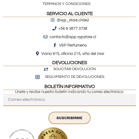
TÉRMINOS Y CONDICIONES
SERVICIO AL CLIENTE
@vyp_store.chile2
+56 9 3877 3738
contacto@app.vypstore.cl
V&P Perfumeria
Viana 915, oficina 215, viña del mar
DEVOLUCIONES
SOLICITAR DEVOLUCIÓN
SEGUIMIENTO DE DEVOLUCIONES
BOLETÍN INFORMATIVO
Únete y recibe nuestro boletín indicando tu correo electrónico:
SUSCRIBIRME