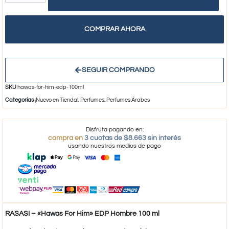
COMPRAR AHORA
SEGUIR COMPRANDO
SKU
hawas-for-him-edp-100ml
Categorías
¡Nuevo en Tienda!
,
Perfumes
,
Perfumes Árabes
Disfruta pagando en:
compra en
3 cuotas de $8.663 sin interés
usando nuestros medios de pago
RASASI – «Hawas For Him» EDP Hombre 100 ml