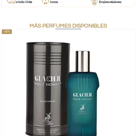
a todo Chile
horas
Emprendedores
MÁS PERFUMES DISPONIBLES
-45%