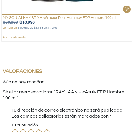
MAISON ALHAMBRA – «Glacier Pour Homme» EDP Hombre 100 ml
$
30.990
$
16.990
compra en
3 cuotas de $5.663 sin interés
Añadir al carrito
VALORACIONES
Aún no hay reseñas
Sé el primero en valorar “RAYHAAN – «Azul» EDP Hombre
100 ml”
Tu dirección de correo electrónico no será publicada.
Los campos obligatorios están marcados con
*
Tu puntuación