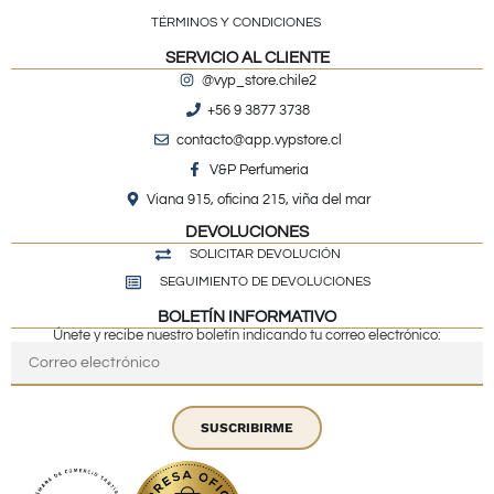
TÉRMINOS Y CONDICIONES
SERVICIO AL CLIENTE
@vyp_store.chile2
+56 9 3877 3738
contacto@app.vypstore.cl
V&P Perfumeria
Viana 915, oficina 215, viña del mar
DEVOLUCIONES
SOLICITAR DEVOLUCIÓN
SEGUIMIENTO DE DEVOLUCIONES
BOLETÍN INFORMATIVO
Únete y recibe nuestro boletín indicando tu correo electrónico:
SUSCRIBIRME