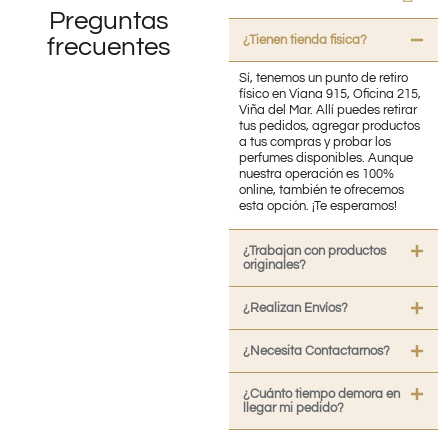
Preguntas
¿Tienen tienda fisica?
frecuentes
Sí, tenemos un punto de retiro
físico en Viana 915, Oficina 215,
Viña del Mar. Allí puedes retirar
tus pedidos, agregar productos
a tus compras y probar los
perfumes disponibles. Aunque
nuestra operación es 100%
online, también te ofrecemos
esta opción. ¡Te esperamos!
¿Trabajan con productos
originales?
¿Realizan Envíos?
¿Necesita Contactarnos?
¿Cuánto tiempo demora en
llegar mi pedido?