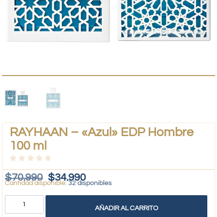
RAYHAAN – «Azul» EDP Hombre
100 ml
$
70.990
$
34.990
32 disponibles
AÑADIR AL CARRITO