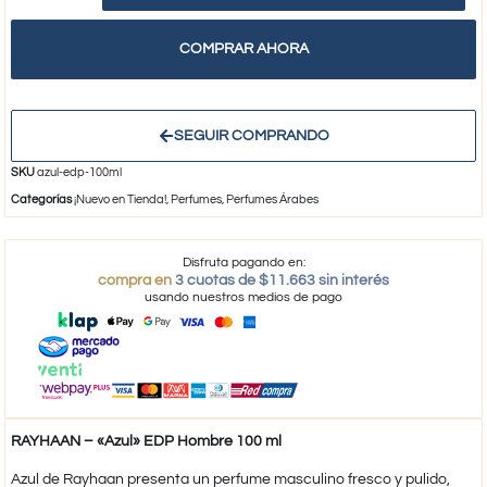
COMPRAR AHORA
SEGUIR COMPRANDO
SKU
azul-edp-100ml
Categorías
¡Nuevo en Tienda!
,
Perfumes
,
Perfumes Árabes
Disfruta pagando en:
compra en
3 cuotas de $11.663 sin interés
usando nuestros medios de pago
RAYHAAN – «Azul» EDP Hombre 100 ml
Azul de Rayhaan presenta un perfume masculino fresco y pulido,