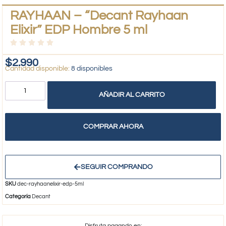
RAYHAAN – “Decant Rayhaan
Elixir” EDP Hombre 5 ml
$
2.990
8 disponibles
AÑADIR AL CARRITO
COMPRAR AHORA
SEGUIR COMPRANDO
SKU
dec-rayhaanelixir-edp-5ml
Categoría
Decant
Disfruta pagando en: