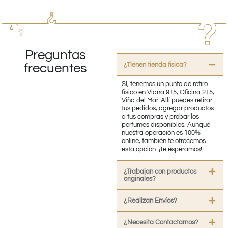
Preguntas
¿Tienen tienda fisica?
frecuentes
Sí, tenemos un punto de retiro
físico en Viana 915, Oficina 215,
Viña del Mar. Allí puedes retirar
tus pedidos, agregar productos
a tus compras y probar los
perfumes disponibles. Aunque
nuestra operación es 100%
online, también te ofrecemos
esta opción. ¡Te esperamos!
¿Trabajan con productos
originales?
¿Realizan Envíos?
¿Necesita Contactarnos?