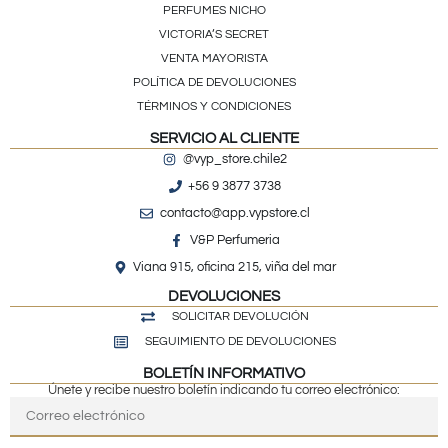
PERFUMES NICHO
VICTORIA’S SECRET
VENTA MAYORISTA
POLÍTICA DE DEVOLUCIONES
TÉRMINOS Y CONDICIONES
SERVICIO AL CLIENTE
@vyp_store.chile2
+56 9 3877 3738
contacto@app.vypstore.cl
V&P Perfumeria
Viana 915, oficina 215, viña del mar
DEVOLUCIONES
SOLICITAR DEVOLUCIÓN
SEGUIMIENTO DE DEVOLUCIONES
BOLETÍN INFORMATIVO
Únete y recibe nuestro boletín indicando tu correo electrónico: