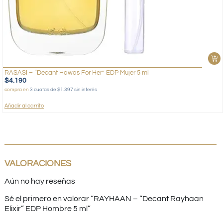
RASASI – “Decant Hawas For Her” EDP Mujer 5 ml
$
4.190
compra en
3 cuotas de $1.397 sin interés
Añadir al carrito
VALORACIONES
Aún no hay reseñas
Sé el primero en valorar “RAYHAAN – “Decant Rayhaan
Elixir” EDP Hombre 5 ml”