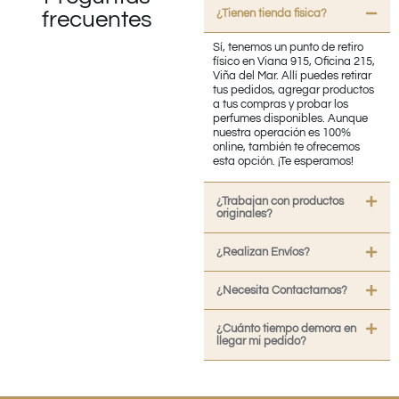
¿Tienen tienda fisica?
frecuentes
Sí, tenemos un punto de retiro
físico en Viana 915, Oficina 215,
Viña del Mar. Allí puedes retirar
tus pedidos, agregar productos
a tus compras y probar los
perfumes disponibles. Aunque
nuestra operación es 100%
online, también te ofrecemos
esta opción. ¡Te esperamos!
¿Trabajan con productos
originales?
¿Realizan Envíos?
¿Necesita Contactarnos?
¿Cuánto tiempo demora en
llegar mi pedido?