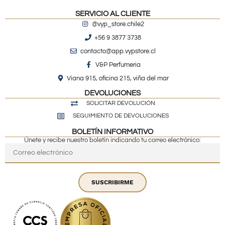
SERVICIO AL CLIENTE
@vyp_store.chile2
+56 9 3877 3738
contacto@app.vypstore.cl
V&P Perfumeria
Viana 915, oficina 215, viña del mar
DEVOLUCIONES
SOLICITAR DEVOLUCIÓN
SEGUIMIENTO DE DEVOLUCIONES
BOLETÍN INFORMATIVO
Únete y recibe nuestro boletín indicando tu correo electrónico:
SUSCRIBIRME