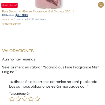
¡Recién llegado!
Pure Seduction Brulee Fragrance Mist Original 250 ml
$
25.990
$
15.990
compra en
3 cuotas de $5.330 sin interés
Añadir al carrito
VALORACIONES
Aún no hay reseñas
Sé el primero en valorar “Scandalous Fine Fragrance Mist
Original”
Tu dirección de correo electrónico no será publicada.
Los campos obligatorios están marcados con
*
Tu puntuación