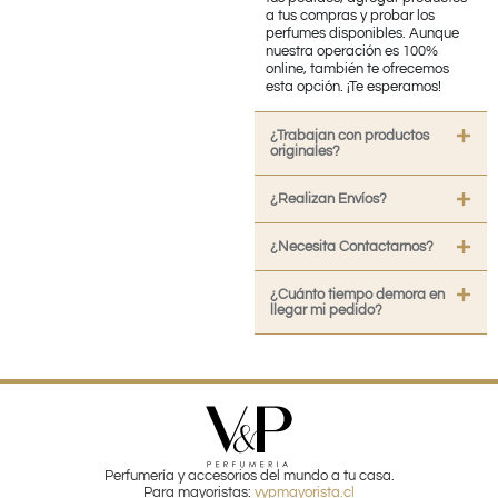
a tus compras y probar los
perfumes disponibles. Aunque
nuestra operación es 100%
online, también te ofrecemos
esta opción. ¡Te esperamos!
¿Trabajan con productos
originales?
¿Realizan Envíos?
¿Necesita Contactarnos?
¿Cuánto tiempo demora en
llegar mi pedido?
Perfumería y accesorios del mundo a tu casa.
Para mayoristas:
vypmayorista.cl