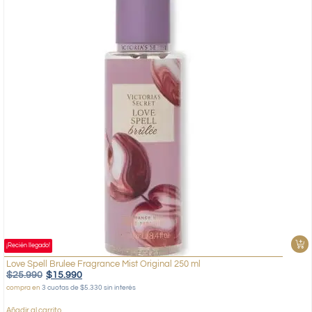
¡Recién llegado!
Love Spell Brulee Fragrance Mist Original 250 ml
$
25.990
$
15.990
compra en
3 cuotas de $5.330 sin interés
Añadir al carrito