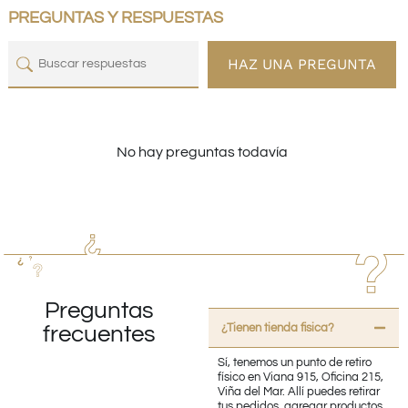
PREGUNTAS Y RESPUESTAS
HAZ UNA PREGUNTA
No hay preguntas todavía
Preguntas
¿Tienen tienda fisica?
frecuentes
Sí, tenemos un punto de retiro
físico en Viana 915, Oficina 215,
Viña del Mar. Allí puedes retirar
tus pedidos, agregar productos