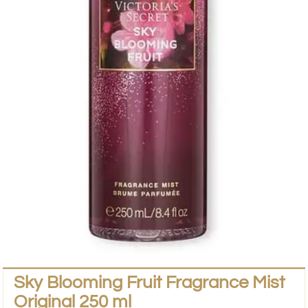
Sky Blooming Fruit Fragrance Mist
Original 250 ml