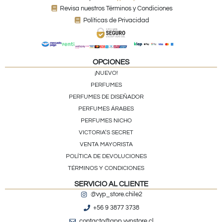
Revisa nuestros Términos y Condiciones
Políticas de Privacidad
OPCIONES
¡NUEVO!
PERFUMES
PERFUMES DE DISEÑADOR
PERFUMES ÁRABES
PERFUMES NICHO
VICTORIA’S SECRET
VENTA MAYORISTA
POLÍTICA DE DEVOLUCIONES
TÉRMINOS Y CONDICIONES
SERVICIO AL CLIENTE
@vyp_store.chile2
+56 9 3877 3738
contacto@app.vypstore.cl