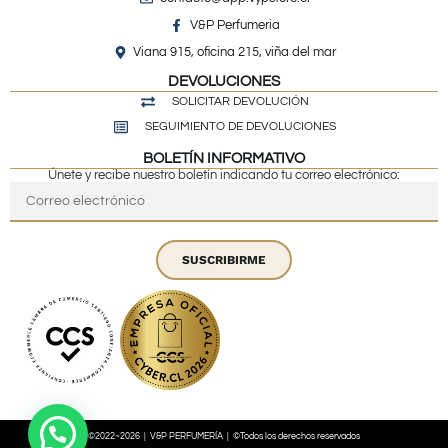
V&P Perfumeria
Viana 915, oficina 215, viña del mar
DEVOLUCIONES
SOLICITAR DEVOLUCIÓN
SEGUIMIENTO DE DEVOLUCIONES
BOLETÍN INFORMATIVO
Únete y recibe nuestro boletín indicando tu correo electrónico:
SUSCRIBIRME
©2022~2026 | V&P PERFUMERÍA | ©Todos los derechos reservados