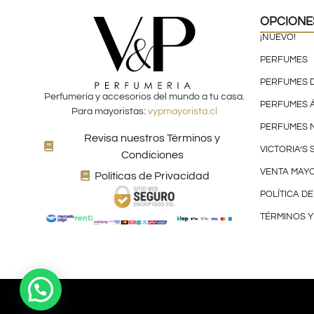
OPCIONE
¡NUEVO!
PERFUMES
PERFUMES 
Perfumería y accesorios del mundo a tu casa.
PERFUMES 
Para mayoristas:
vypmayorista.cl
PERFUMES 
Revisa nuestros Términos y
VICTORIA’S
Condiciones
VENTA MAYO
Políticas de Privacidad
POLÍTICA D
TÉRMINOS Y