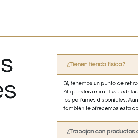
s
¿Tienen tienda fisica?
es
Sí, tenemos un punto de retiro
Allí puedes retirar tus pedid
los perfumes disponibles. Au
también te ofrecemos esta op
¿Trabajan con productos o