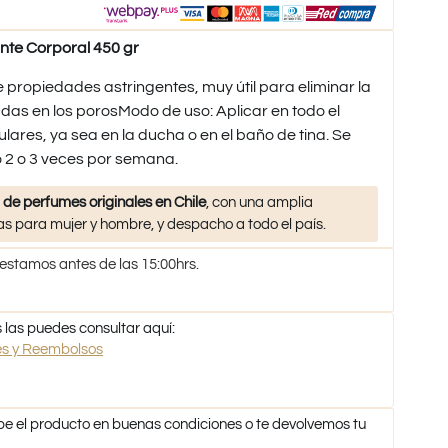
te Corporal 450 gr
propiedades astringentes, muy útil para eliminar la
as en los porosModo de uso: Aplicar en todo el
ares, ya sea en la ducha o en el baño de tina. Se
 2 o 3 veces por semana.
 de perfumes originales en Chile
, con una amplia
s para mujer y hombre, y despacho a todo el país.
 estamos antes de las 15:00hrs.
 las puedes consultar aquí:
nes y Reembolsos
be el producto en buenas condiciones o te devolvemos tu