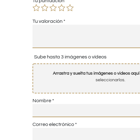
Tu puntuación
Tu valoración
*
Sube hasta 3 imágenes o vídeos
Arrastra y suelta tus imágenes o videos aquí
seleccionarlos.
Nombre
*
Correo electrónico
*