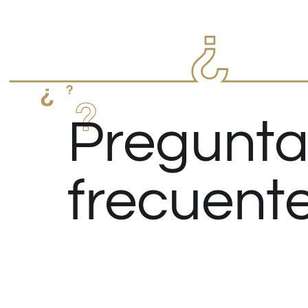
Pregunta
frecuent