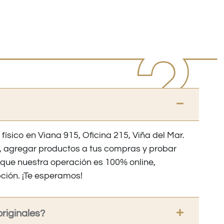
 físico en Viana 915, Oficina 215, Viña del Mar.
os, agregar productos a tus compras y probar
nque nuestra operación es 100% online,
ción. ¡Te esperamos!
riginales?