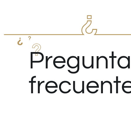
Pregunta
frecuent