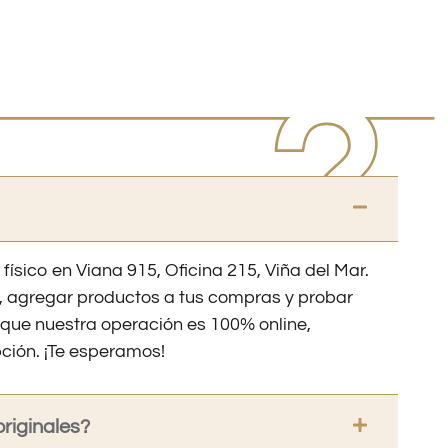
 físico en Viana 915, Oficina 215, Viña del Mar.
os, agregar productos a tus compras y probar
nque nuestra operación es 100% online,
ción. ¡Te esperamos!
riginales?