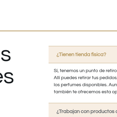
s
¿Tienen tienda fisica?
es
Sí, tenemos un punto de retiro
Allí puedes retirar tus pedid
los perfumes disponibles. Au
también te ofrecemos esta op
¿Trabajan con productos o