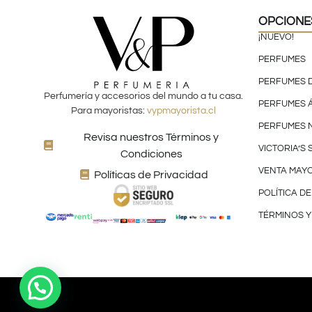
OPCIONE
¡NUEVO!
PERFUMES
PERFUMES 
Perfumería y accesorios del mundo a tu casa.
PERFUMES 
Para mayoristas:
vypmayorista.cl
PERFUMES 
Revisa nuestros Términos y
VICTORIA’S
Condiciones
VENTA MAYO
Políticas de Privacidad
POLÍTICA D
TÉRMINOS Y