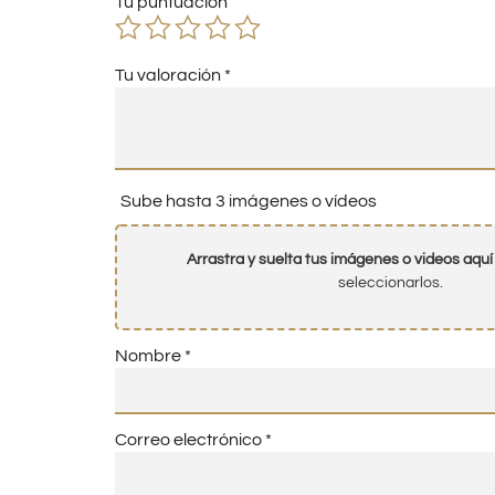
Tu puntuación
Tu valoración
*
Sube hasta 3 imágenes o vídeos
Arrastra y suelta tus imágenes o videos aquí
seleccionarlos.
Nombre
*
Correo electrónico
*