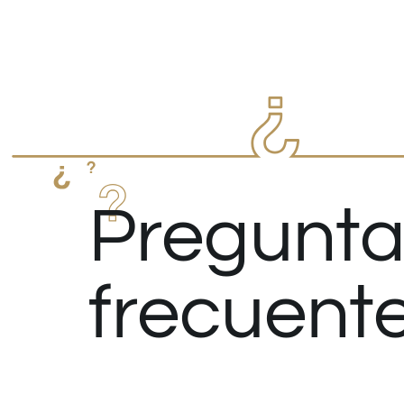
Pregunta
frecuent