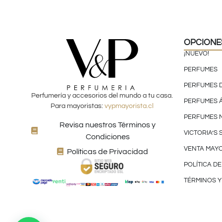
OPCIONE
¡NUEVO!
PERFUMES
PERFUMES 
Perfumería y accesorios del mundo a tu casa.
PERFUMES 
Para mayoristas:
vypmayorista.cl
PERFUMES 
Revisa nuestros Términos y
VICTORIA’S
Condiciones
VENTA MAYO
Políticas de Privacidad
POLÍTICA D
TÉRMINOS Y