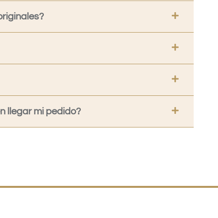
riginales?
 llegar mi pedido?