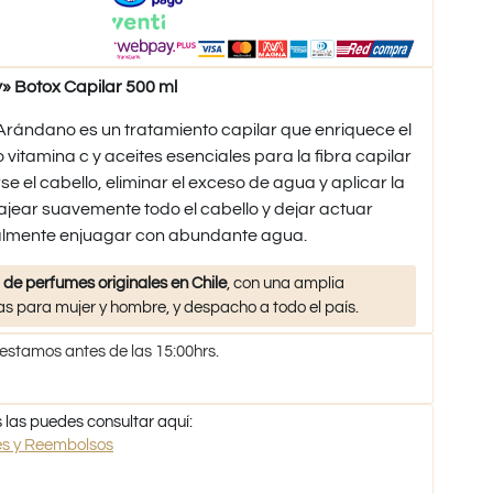
 Botox Capilar 500 ml
ándano es un tratamiento capilar que enriquece el
 vitamina c y aceites esenciales para la fibra capilar
e el cabello, eliminar el exceso de agua y aplicar la
jear suavemente todo el cabello y dejar actuar
nalmente enjuagar con abundante agua.
 de perfumes originales en Chile
, con una amplia
s para mujer y hombre, y despacho a todo el país.
 estamos antes de las 15:00hrs.
 las puedes consultar aquí:
nes y Reembolsos