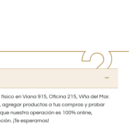
 físico en Viana 915, Oficina 215, Viña del Mar.
os, agregar productos a tus compras y probar
nque nuestra operación es 100% online,
ción. ¡Te esperamos!