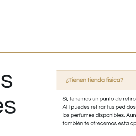
s
¿Tienen tienda fisica?
es
Sí, tenemos un punto de retiro
Allí puedes retirar tus pedid
los perfumes disponibles. Au
también te ofrecemos esta op