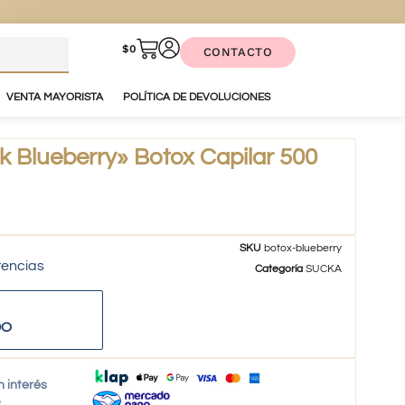
$
0
CONTACTO
VENTA MAYORISTA
POLÍTICA DE DEVOLUCIONES
 Blueberry» Botox Capilar 500
SKU
botox-blueberry
tencias
Categoría
SUCKA
DO
n interés
o