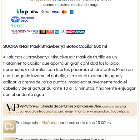
usando nuestros medios de pago
SUCKA «Hair Mask Strawberry» Botox Capilar 500 ml
«Hair Mask Strawberry» MisuckaHair Mask de frutilla es un
tratamiento capilar que aporta un gran cantidad fosfolípido,
ceramidas y esteroles con fuertes poderes rehidratantes.Modo de
uso: Luego de lavarse el cabello, eliminar el exceso de agua y
aplicar la crema de raíz a puntas, masajear suavemente todo el
cabello y dejar actuar durante 10 a 15 minutos. finalmente enjuagar
con abundante agua.
VyP Store
es tu
tienda de perfumes originales en Chile
, con una amplia
variedad de fragancias para mujer y hombre, y despacho a todo el país.
Se despacha:
Mañana
, hacemos corte a las 15:00hrs.