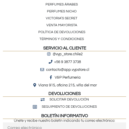
PERFUMES ÁRABES
PERFUMES NICHO
VICTORIA’S SECRET
VENTA MAYORISTA
POLÍTICA DE DEVOLUCIONES
TÉRMINOS Y CONDICIONES
SERVICIO AL CLIENTE
@vyp_store.chile2
+56 9 3877 3738
contacto@app.vypstore.cl
V&P Perfumeria
Viana 915, oficina 215, viña del mar
DEVOLUCIONES
SOLICITAR DEVOLUCIÓN
SEGUIMIENTO DE DEVOLUCIONES
BOLETÍN INFORMATIVO
Únete y recibe nuestro boletín indicando tu correo electrónico: