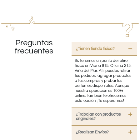
Preguntas
¿Tienen tienda fisica?
frecuentes
Sí, tenemos un punto de retiro
físico en Viana 915, Oficina 215,
Viña del Mar. Allí puedes retirar
tus pedidos, agregar productos
a tus compras y probar los
perfumes disponibles. Aunque
nuestra operación es 100%
online, también te ofrecemos
esta opción. ¡Te esperamos!
¿Trabajan con productos
originales?
¿Realizan Envíos?