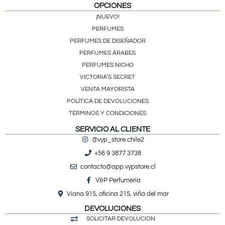
OPCIONES
¡NUEVO!
PERFUMES
PERFUMES DE DISEÑADOR
PERFUMES ÁRABES
PERFUMES NICHO
VICTORIA’S SECRET
VENTA MAYORISTA
POLÍTICA DE DEVOLUCIONES
TÉRMINOS Y CONDICIONES
SERVICIO AL CLIENTE
@vyp_store.chile2
+56 9 3877 3738
contacto@app.vypstore.cl
V&P Perfumeria
Viana 915, oficina 215, viña del mar
DEVOLUCIONES
SOLICITAR DEVOLUCIÓN