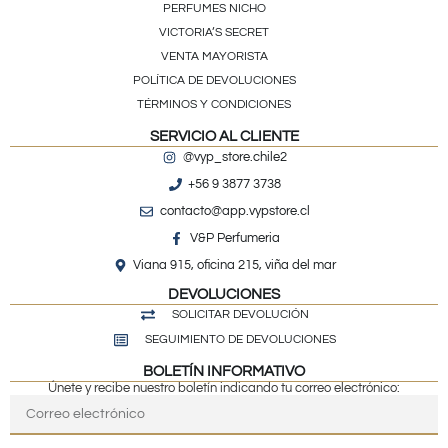
PERFUMES NICHO
VICTORIA’S SECRET
VENTA MAYORISTA
POLÍTICA DE DEVOLUCIONES
TÉRMINOS Y CONDICIONES
SERVICIO AL CLIENTE
@vyp_store.chile2
+56 9 3877 3738
contacto@app.vypstore.cl
V&P Perfumeria
Viana 915, oficina 215, viña del mar
DEVOLUCIONES
SOLICITAR DEVOLUCIÓN
SEGUIMIENTO DE DEVOLUCIONES
BOLETÍN INFORMATIVO
Únete y recibe nuestro boletín indicando tu correo electrónico: