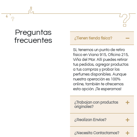
Preguntas
¿Tienen tienda fisica?
frecuentes
Sí, tenemos un punto de retiro
físico en Viana 915, Oficina 215,
Viña del Mar. Allí puedes retirar
tus pedidos, agregar productos
a tus compras y probar los
perfumes disponibles. Aunque
nuestra operación es 100%
online, también te ofrecemos
esta opción. ¡Te esperamos!
¿Trabajan con productos
originales?
¿Realizan Envíos?
¿Necesita Contactarnos?