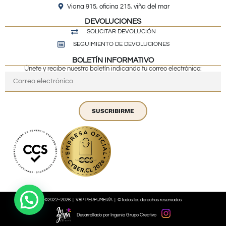
Viana 915, oficina 215, viña del mar
DEVOLUCIONES
SOLICITAR DEVOLUCIÓN
SEGUIMIENTO DE DEVOLUCIONES
BOLETÍN INFORMATIVO
Únete y recibe nuestro boletín indicando tu correo electrónico:
SUSCRIBIRME
©2022~2026 | V&P PERFUMERÍA | ©Todos los derechos reservados
Desarrollado por Ingenia Grupo Creativo