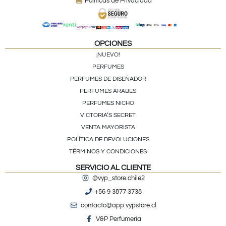
Políticas de Privacidad
OPCIONES
¡NUEVO!
PERFUMES
PERFUMES DE DISEÑADOR
PERFUMES ÁRABES
PERFUMES NICHO
VICTORIA’S SECRET
VENTA MAYORISTA
POLÍTICA DE DEVOLUCIONES
TÉRMINOS Y CONDICIONES
SERVICIO AL CLIENTE
@vyp_store.chile2
+56 9 3877 3738
contacto@app.vypstore.cl
V&P Perfumeria