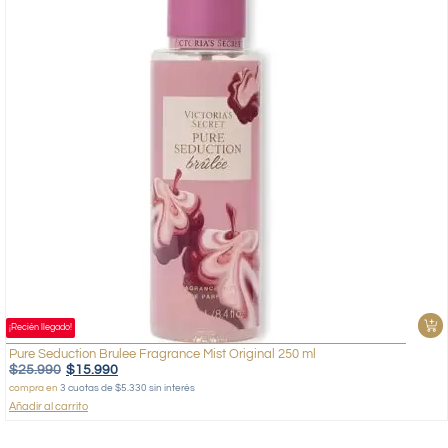
¡Recién llegado!
Pure Seduction Brulee Fragrance Mist Original 250 ml
$
25.990
$
15.990
compra en
3 cuotas de $5.330 sin interés
Añadir al carrito