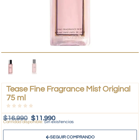
Tease Fine Fragrance Mist Original
75 ml
$
16.990
$
11.990
Sin existencias
SEGUIR COMPRANDO