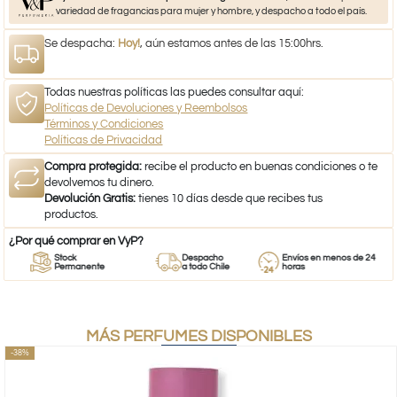
variedad de fragancias para mujer y hombre, y despacho a todo el país.
Se despacha:
Hoy!
, aún estamos antes de las 15:00hrs.
Todas nuestras políticas las puedes consultar aquí:
Políticas de Devoluciones y Reembolsos
Términos y Condiciones
Políticas de Privacidad
Compra protegida:
recibe el producto en buenas condiciones o te
devolvemos tu dinero.
Devolución Gratis:
tienes 10 días desde que recibes tus
productos.
¿Por qué comprar en VyP?
Stock
Despacho
Envíos en menos de 24
Permanente
a todo Chile
horas
MÁS PERFUMES DISPONIBLES
-38%