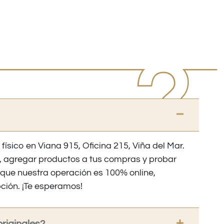
 físico en Viana 915, Oficina 215, Viña del Mar.
os, agregar productos a tus compras y probar
nque nuestra operación es 100% online,
ción. ¡Te esperamos!