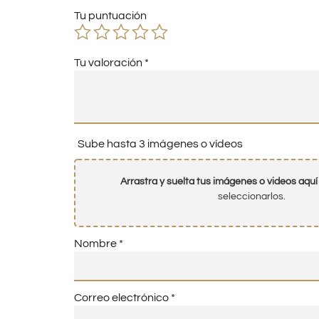
Tu puntuación
Tu valoración
*
Sube hasta 3 imágenes o vídeos
Arrastra y suelta tus imágenes o videos aquí
seleccionarlos.
Nombre
*
Correo electrónico
*