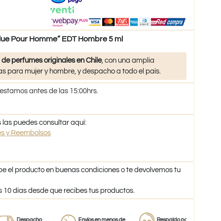
lue Pour Homme” EDT Hombre 5 ml
 de perfumes originales en Chile
, con una amplia
s para mujer y hombre, y despacho a todo el país.
 estamos antes de las 15:00hrs.
 las puedes consultar aquí:
nes y Reembolsos
be el producto en buenas condiciones o te devolvemos tu
s 10 días desde que recibes tus productos.
Despacho
Envíos en menos de
Respaldo para