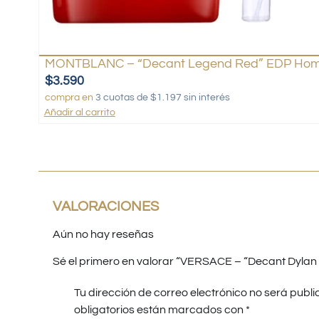
MONTBLANC – “Decant Legend Red” EDP Hom
$
3.590
compra en
3 cuotas de $1.197 sin interés
Añadir al carrito
VALORACIONES
Aún no hay reseñas
Sé el primero en valorar “VERSACE – “Decant Dyla
Tu dirección de correo electrónico no será publi
obligatorios están marcados con
*