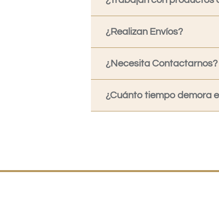
¿Trabajan con productos o
¿Realizan Envíos?
¿Necesita Contactarnos?
¿Cuánto tiempo demora en