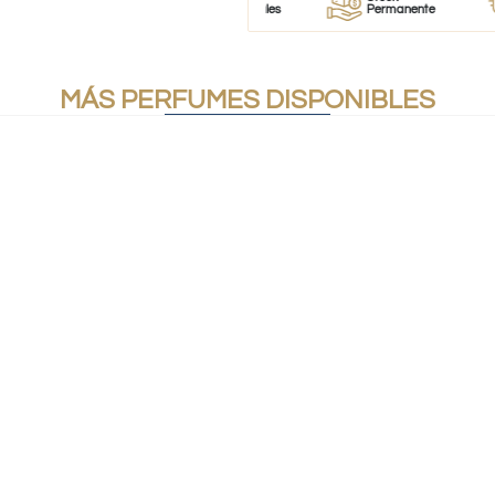
de perfumes
100% Originales
Permanente
MÁS PERFUMES DISPONIBLES