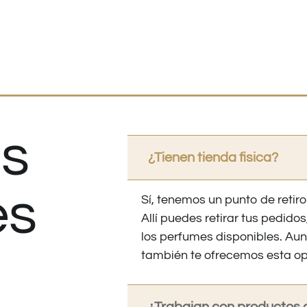
s
¿Tienen tienda fisica?
es
Sí, tenemos un punto de retiro
Allí puedes retirar tus pedid
los perfumes disponibles. Au
también te ofrecemos esta op