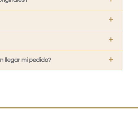
riginales?
 llegar mi pedido?