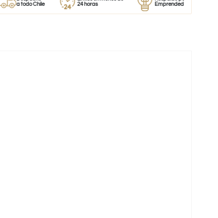
a todo Chile
24 horas
Emprendedores