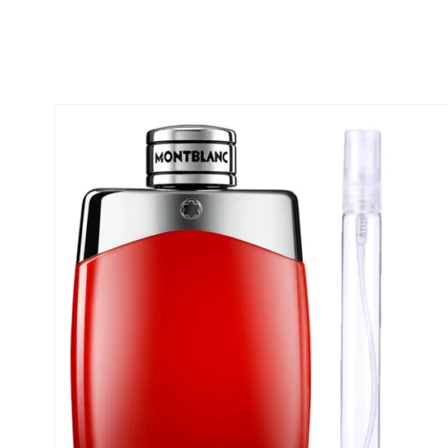
a todo Chile
24 horas
Emprendedores