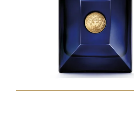
Despacho
Envíos en menos de
Respaldo para