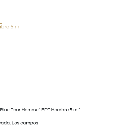
bre 5 ml
n Blue Pour Homme” EDT Hombre 5 ml”
cada.
Los campos