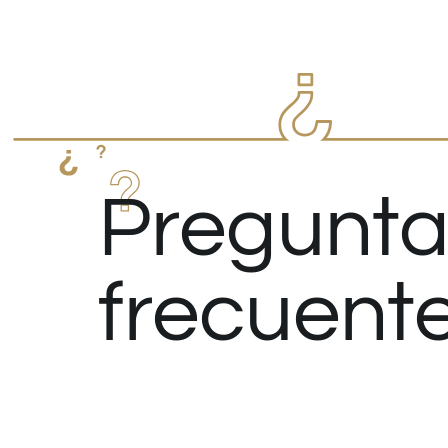
Pregunta
frecuent