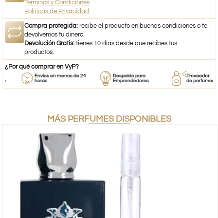
Términos y Condiciones
Políticas de Privacidad
Compra protegida:
recibe el producto en buenas condiciones o te
devolvemos tu dinero.
Devolución Gratis:
tienes 10 días desde que recibes tus
productos.
¿Por qué comprar en VyP?
Envíos en menos de 24
Respaldo para
Proveedor
horas
Emprendedores
de perfumes
MÁS PERFUMES DISPONIBLES