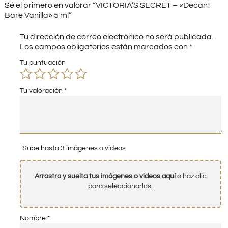
Sé el primero en valorar “VICTORIA’S SECRET – «Decant
Bare Vanilla» 5 ml”
Tu dirección de correo electrónico no será publicada.
Los campos obligatorios están marcados con
*
Tu puntuación
Tu valoración
*
Sube hasta 3 imágenes o vídeos
Arrastra y suelta tus imágenes o videos aquí
o haz clic
para seleccionarlos.
Nombre
*