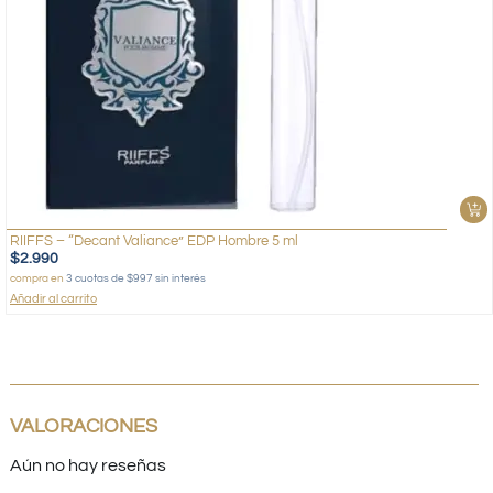
RIIFFS – “Decant Valiance” EDP Hombre 5 ml
$
2.990
compra en
3 cuotas de $997 sin interés
Añadir al carrito
VALORACIONES
Aún no hay reseñas