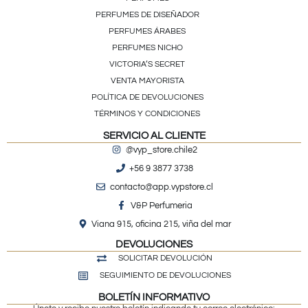
PERFUMES DE DISEÑADOR
PERFUMES ÁRABES
PERFUMES NICHO
VICTORIA’S SECRET
VENTA MAYORISTA
POLÍTICA DE DEVOLUCIONES
TÉRMINOS Y CONDICIONES
SERVICIO AL CLIENTE
@vyp_store.chile2
+56 9 3877 3738
contacto@app.vypstore.cl
V&P Perfumeria
Viana 915, oficina 215, viña del mar
DEVOLUCIONES
SOLICITAR DEVOLUCIÓN
SEGUIMIENTO DE DEVOLUCIONES
BOLETÍN INFORMATIVO