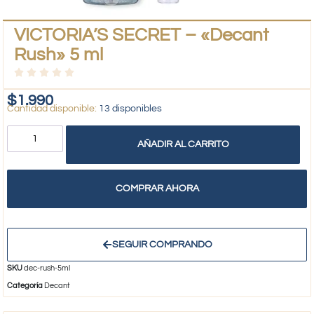
VICTORIA’S SECRET – «Decant
Rush» 5 ml
$
1.990
13 disponibles
AÑADIR AL CARRITO
COMPRAR AHORA
SEGUIR COMPRANDO
SKU
dec-rush-5ml
Categoría
Decant