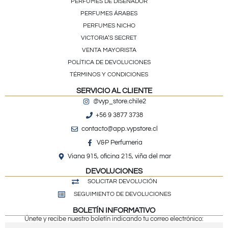
PERFUMES DE DISEÑADOR
PERFUMES ÁRABES
PERFUMES NICHO
VICTORIA’S SECRET
VENTA MAYORISTA
POLÍTICA DE DEVOLUCIONES
TÉRMINOS Y CONDICIONES
SERVICIO AL CLIENTE
@vyp_store.chile2
+56 9 3877 3738
contacto@app.vypstore.cl
V&P Perfumeria
Viana 915, oficina 215, viña del mar
DEVOLUCIONES
SOLICITAR DEVOLUCIÓN
SEGUIMIENTO DE DEVOLUCIONES
BOLETÍN INFORMATIVO
Únete y recibe nuestro boletín indicando tu correo electrónico: