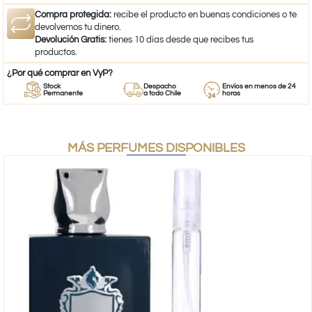
Compra protegida:
recibe el producto en buenas condiciones o te
devolvemos tu dinero.
Devolución Gratis:
tienes 10 días desde que recibes tus
productos.
¿Por qué comprar en VyP?
Stock
Despacho
Envíos en menos de 24
Permanente
a todo Chile
horas
MÁS PERFUMES DISPONIBLES