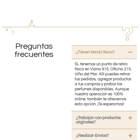
Preguntas
¿Tienen tienda fisica?
frecuentes
Sí, tenemos un punto de retiro
físico en Viana 915, Oficina 215,
Viña del Mar. Allí puedes retirar
tus pedidos, agregar productos
a tus compras y probar los
perfumes disponibles. Aunque
nuestra operación es 100%
online, también te ofrecemos
esta opción. ¡Te esperamos!
¿Trabajan con productos
originales?
¿Realizan Envíos?