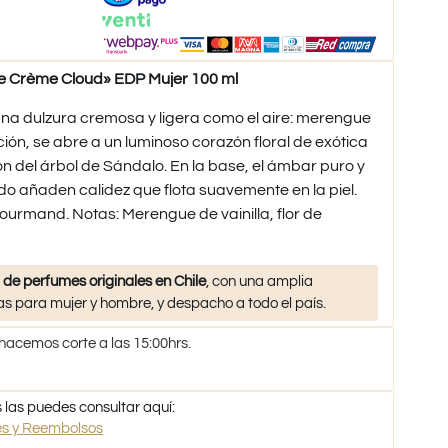
 Crème Cloud» EDP Mujer 100 ml
na dulzura cremosa y ligera como el aire: merengue
ación, se abre a un luminoso corazón floral de exótica
ión del árbol de Sándalo. En la base, el ámbar puro y
o añaden calidez que flota suavemente en la piel.
ourmand. Notas: Merengue de vainilla, flor de
 de perfumes originales en Chile
, con una amplia
s para mujer y hombre, y despacho a todo el país.
 hacemos corte a las 15:00hrs.
 las puedes consultar aquí:
nes y Reembolsos