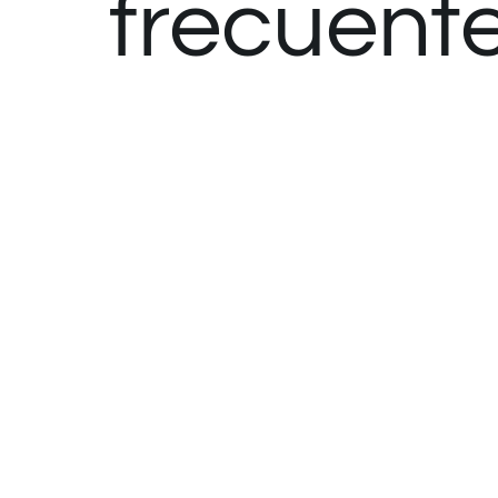
frecuent