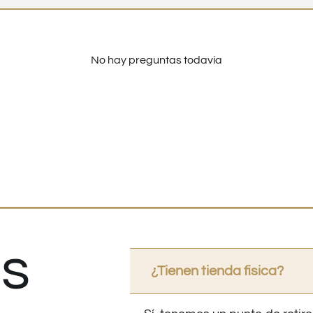
No hay preguntas todavía
s
¿Tienen tienda fisica?