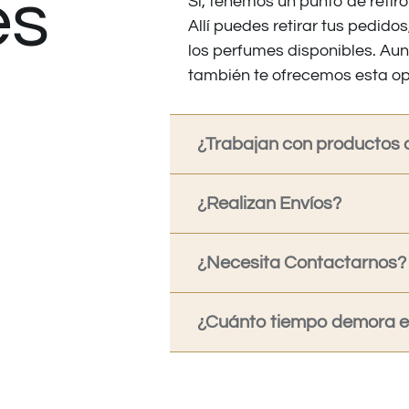
es
Sí, tenemos un punto de retiro
Allí puedes retirar tus pedid
los perfumes disponibles. Au
también te ofrecemos esta op
¿Trabajan con productos o
¿Realizan Envíos?
¿Necesita Contactarnos?
¿Cuánto tiempo demora en