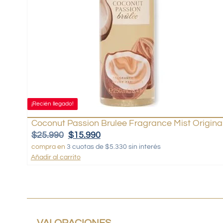
¡Recién llegado!
Coconut Passion Brulee Fragrance Mist Origina
$
25.990
$
15.990
compra en
3 cuotas de $5.330 sin interés
Añadir al carrito