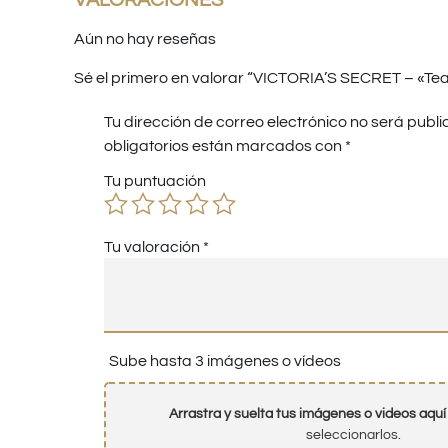
VALORACIONES
Aún no hay reseñas
Sé el primero en valorar “VICTORIA’S SECRET – «Te
Tu dirección de correo electrónico no será publi
obligatorios están marcados con
*
Tu puntuación
Tu valoración
*
Sube hasta 3 imágenes o vídeos
Arrastra y suelta tus imágenes o videos aquí
seleccionarlos.