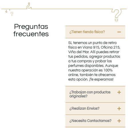
Preguntas
¿Tienen tienda fisica?
frecuentes
Sí, tenemos un punto de retiro
físico en Viana 915, Oficina 215,
Viña del Mar. Allí puedes retirar
tus pedidos, agregar productos
a tus compras y probar los
perfumes disponibles. Aunque
nuestra operación es 100%
online, también te ofrecemos
esta opción. ¡Te esperamos!
¿Trabajan con productos
originales?
¿Realizan Envíos?
¿Necesita Contactarnos?