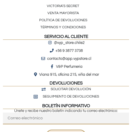
VICTORIA’S SECRET
VENTA MAYORISTA
POLÍTICA DE DEVOLUCIONES
TÉRMINOS Y CONDICIONES
SERVICIO AL CLIENTE
@vyp_store.chile2
+56 9 3877 3738
contacto@app.vypstore.cl
V&P Perfumeria
Viana 915, oficina 215, viña del mar
DEVOLUCIONES
SOLICITAR DEVOLUCIÓN
SEGUIMIENTO DE DEVOLUCIONES
BOLETÍN INFORMATIVO
Únete y recibe nuestro boletín indicando tu correo electrónico: