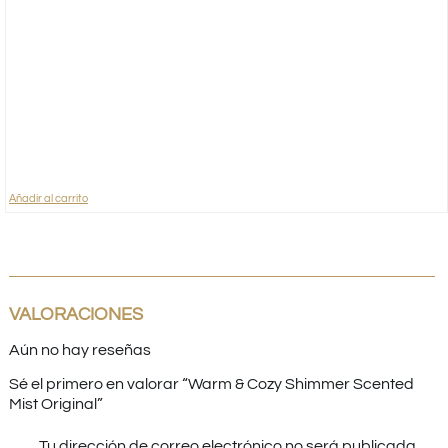
Añadir al carrito
VALORACIONES
Aún no hay reseñas
Sé el primero en valorar “Warm & Cozy Shimmer Scented
Mist Original”
Tu dirección de correo electrónico no será publicada.