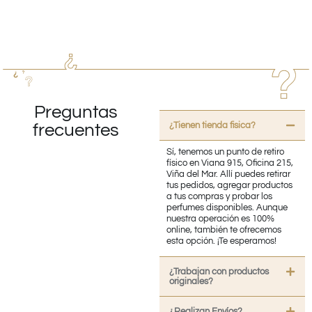
Preguntas
¿Tienen tienda fisica?
frecuentes
Sí, tenemos un punto de retiro
físico en Viana 915, Oficina 215,
Viña del Mar. Allí puedes retirar
tus pedidos, agregar productos
a tus compras y probar los
perfumes disponibles. Aunque
nuestra operación es 100%
online, también te ofrecemos
esta opción. ¡Te esperamos!
¿Trabajan con productos
originales?
¿Realizan Envíos?