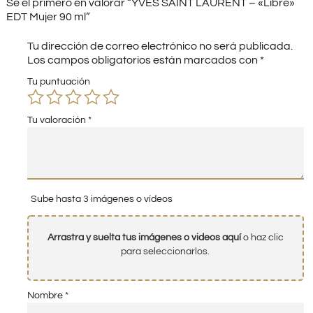
Sé el primero en valorar “YVES SAINT LAURENT – «Libre»
EDT Mujer 90 ml”
Tu dirección de correo electrónico no será publicada.
Los campos obligatorios están marcados con
*
Tu puntuación
Tu valoración
*
Sube hasta 3 imágenes o vídeos
Arrastra y suelta tus imágenes o videos aquí
o haz clic
para seleccionarlos.
Nombre
*