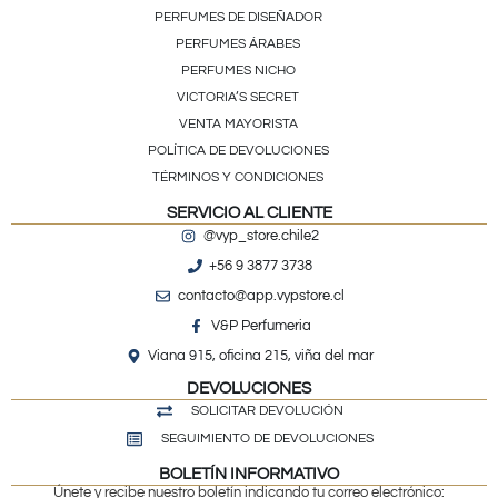
PERFUMES DE DISEÑADOR
PERFUMES ÁRABES
PERFUMES NICHO
VICTORIA’S SECRET
VENTA MAYORISTA
POLÍTICA DE DEVOLUCIONES
TÉRMINOS Y CONDICIONES
SERVICIO AL CLIENTE
@vyp_store.chile2
+56 9 3877 3738
contacto@app.vypstore.cl
V&P Perfumeria
Viana 915, oficina 215, viña del mar
DEVOLUCIONES
SOLICITAR DEVOLUCIÓN
SEGUIMIENTO DE DEVOLUCIONES
BOLETÍN INFORMATIVO
Únete y recibe nuestro boletín indicando tu correo electrónico: