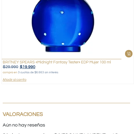
BRITNEY SPEARS «Midnight Fantasy Tester» EDP Mujer 100 ml
$
29.990
$
19.990
compra en
3 cuotas de $6.663 sin interés
Añadir al carrito
VALORACIONES
Aún no hay reseñas