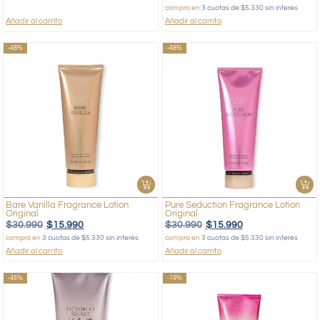
compra en
3 cuotas de $5.330 sin interés
Añadir al carrito
Añadir al carrito
-48%
-48%
Bare Vanilla Fragrance Lotion
Pure Seduction Fragrance Lotion
Original
Original
$
30.990
$
15.990
$
30.990
$
15.990
compra en
3 cuotas de $5.330 sin interés
compra en
3 cuotas de $5.330 sin interés
Añadir al carrito
Añadir al carrito
-45%
-19%