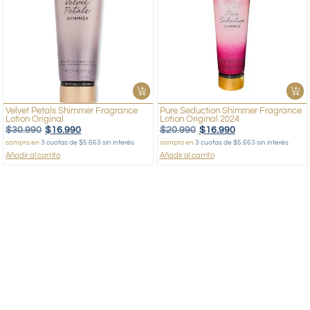
Velvet Petals Shimmer Fragrance
Pure Seduction Shimmer Fragrance
Lotion Original
Lotion Original 2024
$
30.990
$
16.990
$
20.990
$
16.990
compra en
3 cuotas de $5.663 sin interés
compra en
3 cuotas de $5.663 sin interés
Añadir al carrito
Añadir al carrito