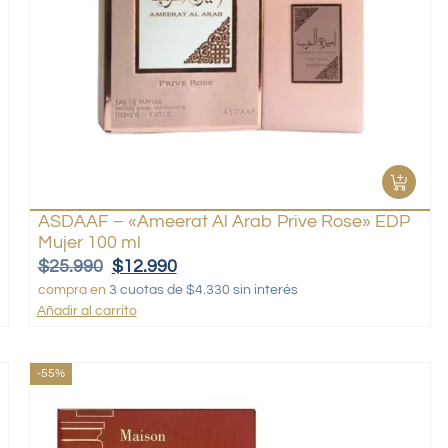
ASDAAF – «Ameerat Al Arab Prive Rose» EDP
Mujer 100 ml
$
25.990
$
12.990
compra en
3 cuotas de $4.330 sin interés
Añadir al carrito
-55%