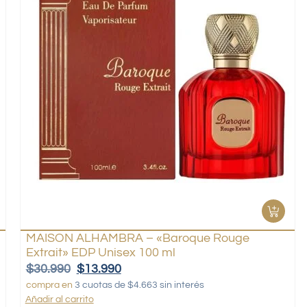
MAISON ALHAMBRA – «Baroque Rouge
Extrait» EDP Unisex 100 ml
$
30.990
$
13.990
compra en
3 cuotas de $4.663 sin interés
Añadir al carrito