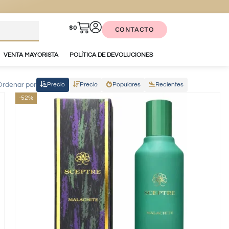
$
0
CONTACTO
VENTA MAYORISTA
POLÍTICA DE DEVOLUCIONES
Ordenar por
Precio
Precio
Populares
Recientes
-52%