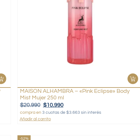
P
MAISON ALHAMBRA – «Pink Eclipse» Body
Mist Mujer 250 ml
$
20.990
$
10.990
compra en
3 cuotas de $3.663 sin interés
Añadir al carrito
-52%