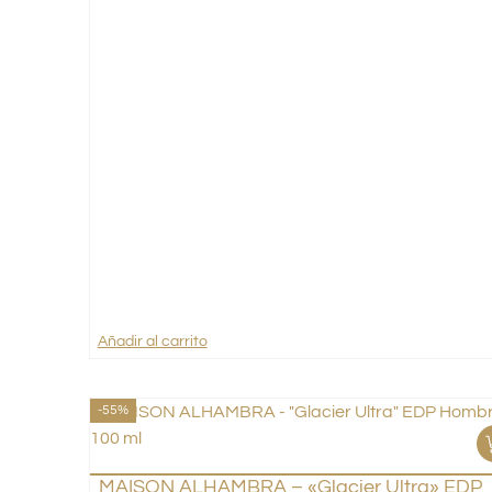
Añadir al carrito
-55%
MAISON ALHAMBRA – «Glacier Ultra» EDP