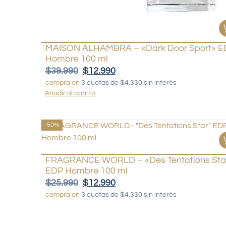
MAISON ALHAMBRA – «Dark Door Sport» E
Hombre 100 ml
$
39.990
$
12.990
compra en
3 cuotas de $4.330 sin interés
Añadir al carrito
-50%
FRAGRANCE WORLD – «Des Tentations Sta
EDP Hombre 100 ml
$
25.990
$
12.990
compra en
3 cuotas de $4.330 sin interés