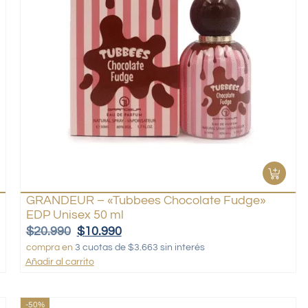
GRANDEUR – «Tubbees Chocolate Fudge»
EDP Unisex 50 ml
$
20.990
$
10.990
compra en
3 cuotas de $3.663 sin interés
Añadir al carrito
-50%