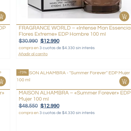
DP
FRAGRANCE WORLD – «Intense Man Essencia
Flores Extreme» EDP Hombre 100 ml
$
30.990
$
12.990
compra en
3 cuotas de $4.330 sin interés
Añadir al carrito
-73%
r»
MAISON ALHAMBRA – «Summer Forever» EDP
Mujer 100 ml
$
48.550
$
12.990
compra en
3 cuotas de $4.330 sin interés