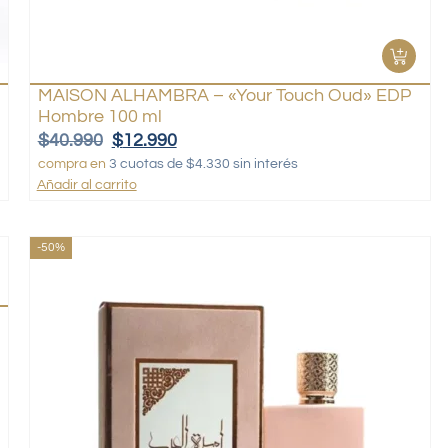
MAISON ALHAMBRA – «Your Touch Oud» EDP
Hombre 100 ml
$
40.990
$
12.990
compra en
3 cuotas de $4.330 sin interés
Añadir al carrito
-50%