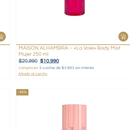
MAISON ALHAMBRA – «La Voie» Body Mist
Mujer 250 ml
$
20.990
$
10.990
compra en
3 cuotas de $3.663 sin interés
Añadir al carrito
-48%