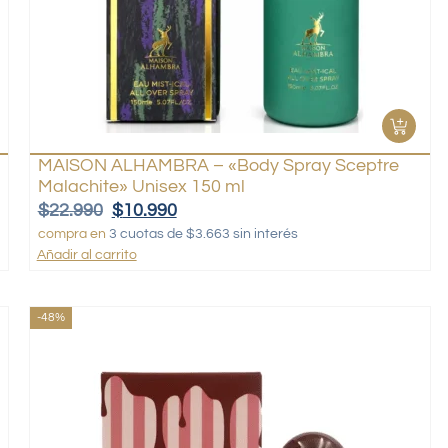
MAISON ALHAMBRA – «Body Spray Sceptre
Malachite» Unisex 150 ml
$
22.990
$
10.990
compra en
3 cuotas de $3.663 sin interés
Añadir al carrito
-48%