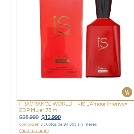
FRAGRANCE WORLD – «IS L’Amour Intense»
EDP Mujer 75 ml
$
25.990
$
13.990
compra en
3 cuotas de $4.663 sin interés
Añadir al carrito