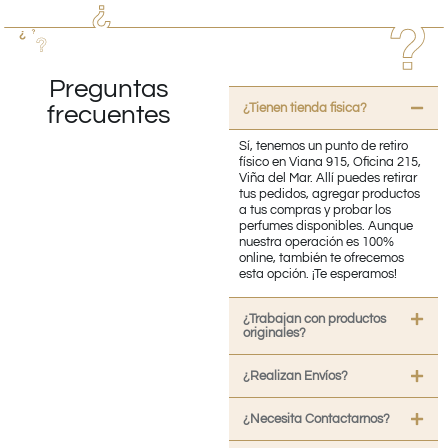
Preguntas
¿Tienen tienda fisica?
frecuentes
Sí, tenemos un punto de retiro
físico en Viana 915, Oficina 215,
Viña del Mar. Allí puedes retirar
tus pedidos, agregar productos
a tus compras y probar los
perfumes disponibles. Aunque
nuestra operación es 100%
online, también te ofrecemos
esta opción. ¡Te esperamos!
¿Trabajan con productos
originales?
¿Realizan Envíos?
¿Necesita Contactarnos?