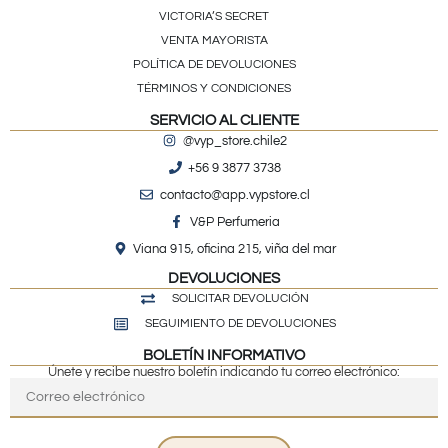
VICTORIA’S SECRET
VENTA MAYORISTA
POLÍTICA DE DEVOLUCIONES
TÉRMINOS Y CONDICIONES
SERVICIO AL CLIENTE
@vyp_store.chile2
+56 9 3877 3738
contacto@app.vypstore.cl
V&P Perfumeria
Viana 915, oficina 215, viña del mar
DEVOLUCIONES
SOLICITAR DEVOLUCIÓN
SEGUIMIENTO DE DEVOLUCIONES
BOLETÍN INFORMATIVO
Únete y recibe nuestro boletín indicando tu correo electrónico: