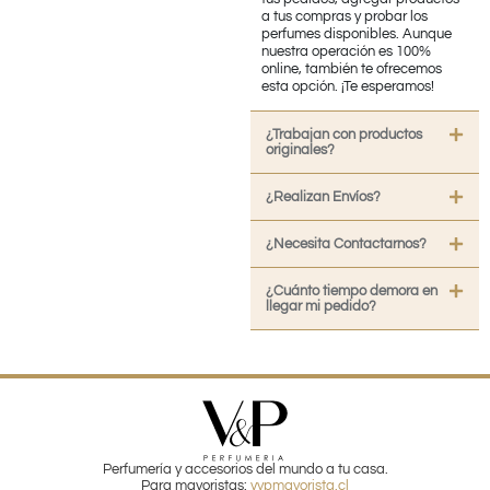
a tus compras y probar los
perfumes disponibles. Aunque
nuestra operación es 100%
online, también te ofrecemos
esta opción. ¡Te esperamos!
¿Trabajan con productos
originales?
¿Realizan Envíos?
¿Necesita Contactarnos?
¿Cuánto tiempo demora en
llegar mi pedido?
Perfumería y accesorios del mundo a tu casa.
Para mayoristas:
vypmayorista.cl