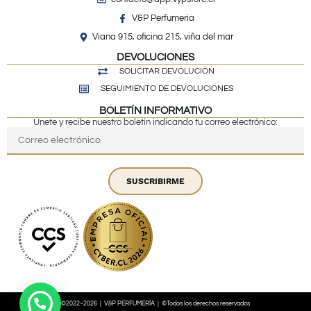
V&P Perfumeria
Viana 915, oficina 215, viña del mar
DEVOLUCIONES
SOLICITAR DEVOLUCIÓN
SEGUIMIENTO DE DEVOLUCIONES
BOLETÍN INFORMATIVO
Únete y recibe nuestro boletín indicando tu correo electrónico:
SUSCRIBIRME
©2022~2026 | V&P PERFUMERÍA | ©Todos los derechos reservados