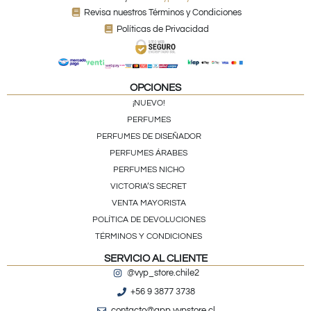
Revisa nuestros Términos y Condiciones
Políticas de Privacidad
OPCIONES
¡NUEVO!
PERFUMES
PERFUMES DE DISEÑADOR
PERFUMES ÁRABES
PERFUMES NICHO
VICTORIA’S SECRET
VENTA MAYORISTA
POLÍTICA DE DEVOLUCIONES
TÉRMINOS Y CONDICIONES
SERVICIO AL CLIENTE
@vyp_store.chile2
+56 9 3877 3738
contacto@app.vypstore.cl