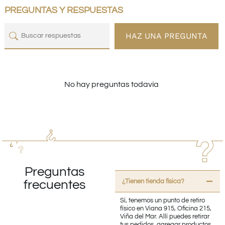
PREGUNTAS Y RESPUESTAS
HAZ UNA PREGUNTA
No hay preguntas todavía
Preguntas
¿Tienen tienda fisica?
frecuentes
Sí, tenemos un punto de retiro
físico en Viana 915, Oficina 215,
Viña del Mar. Allí puedes retirar
tus pedidos, agregar productos