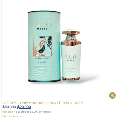
LATTAFA – «Mayar Natural Intense» EDP Mujer 100 ml
$
50.990
$
20.990
compra en
3 cuotas de $6.997 sin interés
Añadir al carrito