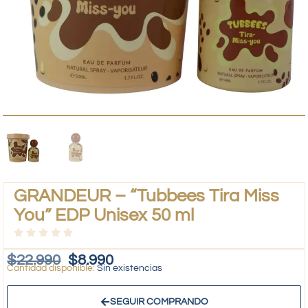
GRANDEUR – “Tubbees Tira Miss
You” EDP Unisex 50 ml
$
22.990
$
8.990
Sin existencias
SEGUIR COMPRANDO