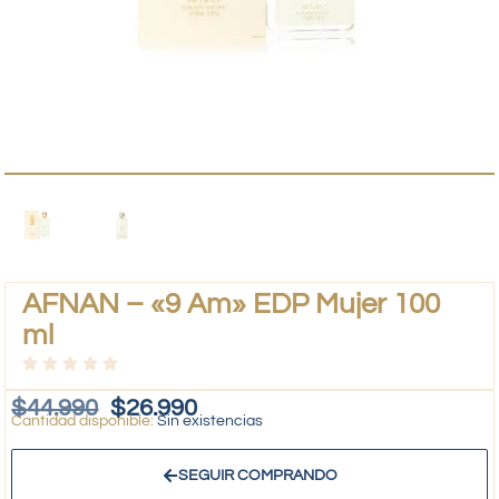
AFNAN – «9 Am» EDP Mujer 100
ml
$
44.990
$
26.990
Sin existencias
SEGUIR COMPRANDO