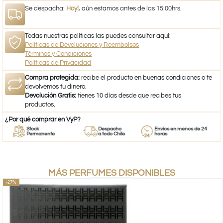
Se despacha:
Hoy!
, aún estamos antes de las 15:00hrs.
Todas nuestras políticas las puedes consultar aquí:
Políticas de Devoluciones y Reembolsos
Términos y Condiciones
Políticas de Privacidad
Compra protegida:
recibe el producto en buenas condiciones o te
devolvemos tu dinero.
Devolución Gratis:
tienes 10 días desde que recibes tus
productos.
¿Por qué comprar en VyP?
Stock
Despacho
Envíos en menos de 24
Permanente
a todo Chile
horas
MÁS PERFUMES DISPONIBLES
-27%