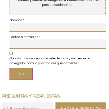
Arrastra y suelta tus imágenes o videos aquí
o haz clic
para seleccionarlos.
Nombre
*
Correo electrónico
*
Guarda mi nombre, correo electrónico y web en este
navegador para la próxima vez que comente.
PREGUNTAS Y RESPUESTAS
HAZ UNA PREGUNTA