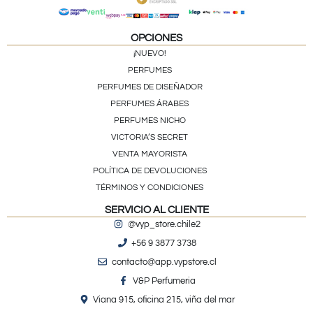
OPCIONES
¡NUEVO!
PERFUMES
PERFUMES DE DISEÑADOR
PERFUMES ÁRABES
PERFUMES NICHO
VICTORIA’S SECRET
VENTA MAYORISTA
POLÍTICA DE DEVOLUCIONES
TÉRMINOS Y CONDICIONES
SERVICIO AL CLIENTE
@vyp_store.chile2
+56 9 3877 3738
contacto@app.vypstore.cl
V&P Perfumeria
Viana 915, oficina 215, viña del mar