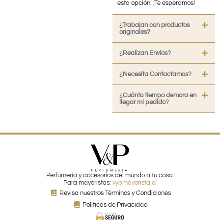
esta opción. ¡Te esperamos!
¿Trabajan con productos
originales?
¿Realizan Envíos?
¿Necesita Contactarnos?
¿Cuánto tiempo demora en
llegar mi pedido?
Perfumería y accesorios del mundo a tu casa.
Para mayoristas:
vypmayorista.cl
Revisa nuestros Términos y Condiciones
Políticas de Privacidad