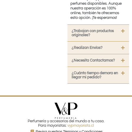
perfumes disponibles. Aunque
nuestra operación es 100%
online, también te ofrecemos
esta opción. ¡Te esperamos!
¿Trabajan con productos
originales?
¿Realizan Envíos?
¿Necesita Contactarnos?
¿Cuánto tiempo demora en
llegar mi pedido?
Perfumería y accesorios del mundo a tu casa.
Para mayoristas:
vypmayorista.cl
Revisa nuestros Términos y Condiciones