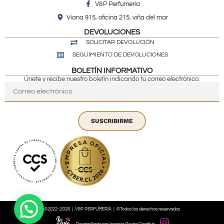
V&P Perfumeria
Viana 915, oficina 215, viña del mar
DEVOLUCIONES
SOLICITAR DEVOLUCIÓN
SEGUIMIENTO DE DEVOLUCIONES
BOLETÍN INFORMATIVO
Únete y recibe nuestro boletín indicando tu correo electrónico:
SUSCRIBIRME
©2022~2026 | V&P PERFUMERÍA | ©Todos los derechos reservados