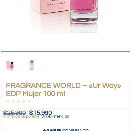
FRAGRANCE WORLD – «Ur Way»
EDP Mujer 100 ml
$
25.990
$
15.990
Sin existencias
SEGUIR COMPRANDO