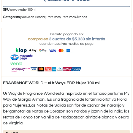
SKU
urway-edp-100ml
Categorías
¡Nuevo en Tienda!
,
Perfumes
,
Perfumes Árabes
Disfruta pagando en:
compra en
3 cuotas de $5.330 sin interés
usando nuestros medios de pago
FRAGRANCE WORLD – «Ur Way» EDP Mujer 100 ml
Ur Way de Fragrance World esta inspirado en el famoso perfume My
Way de Giorgio Armani. Es una fragancia de la familia olfativa Floral
para Mujeres.;Las Notas de Salida son flor de azahar del naranjo y
bergamota; las Notas de Corazón son nardos y jazmín de la India; las
Notas de Fondo son vainilla de Madagascar, almizcle blanco y cedro
de Virginia.