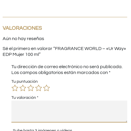
VALORACIONES
Aún no hay reseñas
Sé el primero en valorar “FRAGRANCE WORLD – «Ur Way»
EDP Mujer 100 ml”
Tu dirección de correo electrónico no será publicada.
Los campos obligatorios están marcados con
*
Tu puntuación
Tu valoración
*
Sube hasta 3 imágenes o vídeos