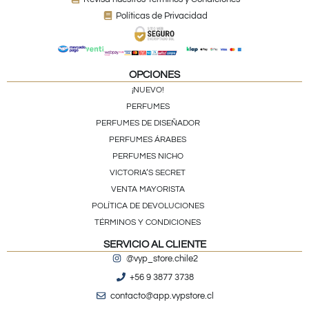
Políticas de Privacidad
OPCIONES
¡NUEVO!
PERFUMES
PERFUMES DE DISEÑADOR
PERFUMES ÁRABES
PERFUMES NICHO
VICTORIA’S SECRET
VENTA MAYORISTA
POLÍTICA DE DEVOLUCIONES
TÉRMINOS Y CONDICIONES
SERVICIO AL CLIENTE
@vyp_store.chile2
+56 9 3877 3738
contacto@app.vypstore.cl