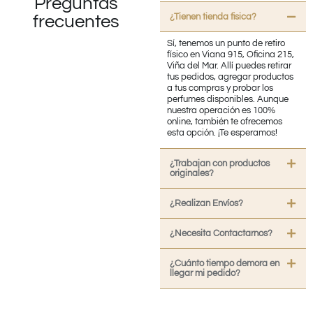
Preguntas
¿Tienen tienda fisica?
frecuentes
Sí, tenemos un punto de retiro
físico en Viana 915, Oficina 215,
Viña del Mar. Allí puedes retirar
tus pedidos, agregar productos
a tus compras y probar los
perfumes disponibles. Aunque
nuestra operación es 100%
online, también te ofrecemos
esta opción. ¡Te esperamos!
¿Trabajan con productos
originales?
¿Realizan Envíos?
¿Necesita Contactarnos?
¿Cuánto tiempo demora en
llegar mi pedido?