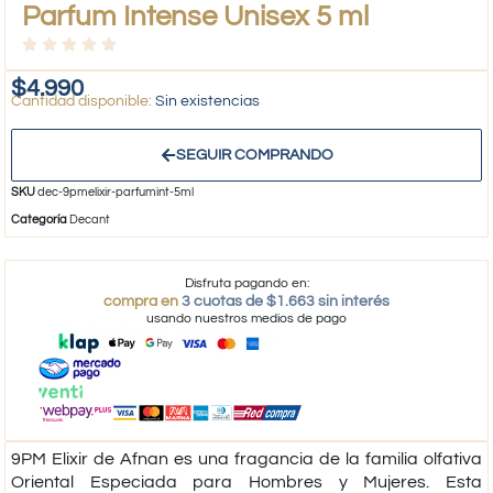
Parfum Intense Unisex 5 ml
$
4.990
Sin existencias
SEGUIR COMPRANDO
SKU
dec-9pmelixir-parfumint-5ml
Categoría
Decant
Disfruta pagando en:
compra en
3 cuotas de $1.663 sin interés
usando nuestros medios de pago
9PM Elixir
de
Afnan
es una fragancia de la familia olfativa
Oriental Especiada para Hombres y Mujeres. Esta