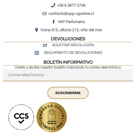
+56 9 3877 3738
contacto@app.vypstore.cl
V&P Perfumeria
Viana 915, oficina 215, viña del mar
DEVOLUCIONES
SOLICITAR DEVOLUCIÓN
SEGUIMIENTO DE DEVOLUCIONES
BOLETÍN INFORMATIVO
Únete y recibe nuestro boletín indicando tu correo electrónico:
SUSCRIBIRME