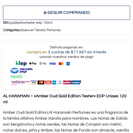
SEGUIR COMPRANDO
SKU
goldeditiontester-edp-120ml
Categorías
¡Nuevo en Tienda!
,
Perfumes
Disfruta pagando en:
compra en
3 cuotas de $17.997 sin interés
usando nuestros medios de pago
AL HARAMAIN – «Amber Oud Gold Edition Tester» EDP Unisex 120
ml
Amber Oud Gold Edition;Al Haramain Perfumes es una fragancia de
la familia olfativa Ámbar Vainilla para Hombres. Las Notas de Salida
son bergamota y notas verdes; las Notas de Corazón son melón,
notas dulces, piña y ámbar; las Notas de Fondo son almizcle, vainilla