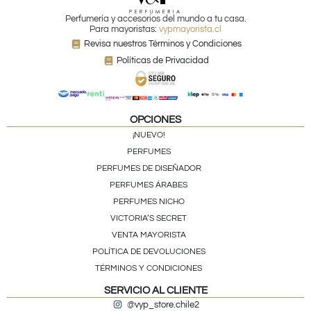
Perfumería y accesorios del mundo a tu casa.
Para mayoristas:
vypmayorista.cl
Revisa nuestros Términos y Condiciones
Políticas de Privacidad
OPCIONES
¡NUEVO!
PERFUMES
PERFUMES DE DISEÑADOR
PERFUMES ÁRABES
PERFUMES NICHO
VICTORIA’S SECRET
VENTA MAYORISTA
POLÍTICA DE DEVOLUCIONES
TÉRMINOS Y CONDICIONES
SERVICIO AL CLIENTE
@vyp_store.chile2