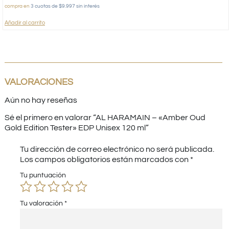
compra en
3 cuotas de $9.997 sin interés
Añadir al carrito
VALORACIONES
Aún no hay reseñas
Sé el primero en valorar “AL HARAMAIN – «Amber Oud
Gold Edition Tester» EDP Unisex 120 ml”
Tu dirección de correo electrónico no será publicada.
Los campos obligatorios están marcados con
*
Tu puntuación
Tu valoración
*