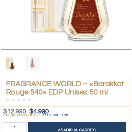
FRAGRANCE WORLD – «Barakkat
Rouge 540» EDP Unisex 50 ml
$
12.990
$
4.990
27 disponibles
AÑADIR AL CARRITO