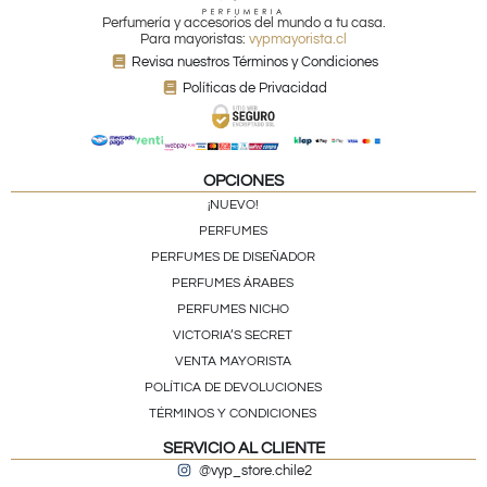
Perfumería y accesorios del mundo a tu casa.
Para mayoristas:
vypmayorista.cl
Revisa nuestros Términos y Condiciones
Políticas de Privacidad
OPCIONES
¡NUEVO!
PERFUMES
PERFUMES DE DISEÑADOR
PERFUMES ÁRABES
PERFUMES NICHO
VICTORIA’S SECRET
VENTA MAYORISTA
POLÍTICA DE DEVOLUCIONES
TÉRMINOS Y CONDICIONES
SERVICIO AL CLIENTE
@vyp_store.chile2