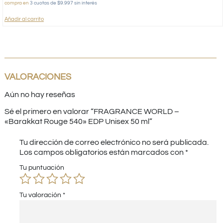
compra en
3 cuotas de $9.997 sin interés
Añadir al carrito
VALORACIONES
Aún no hay reseñas
Sé el primero en valorar “FRAGRANCE WORLD –
«Barakkat Rouge 540» EDP Unisex 50 ml”
Tu dirección de correo electrónico no será publicada.
Los campos obligatorios están marcados con
*
Tu puntuación
Tu valoración
*