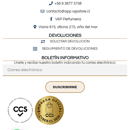
+56 9 3877 3738
contacto@app.vypstore.cl
V&P Perfumeria
Viana 915, oficina 215, viña del mar
DEVOLUCIONES
SOLICITAR DEVOLUCIÓN
SEGUIMIENTO DE DEVOLUCIONES
BOLETÍN INFORMATIVO
Únete y recibe nuestro boletín indicando tu correo electrónico:
SUSCRIBIRME