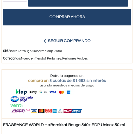
COMPRAR AHORA
SEGUIR COMPRANDO
SKU
barakatrouge540normaledp-50ml
Categorías
¡Nuevo en Tienda!
,
Perfumes
,
Perfumes Árabes
Disfruta pagando en:
compra en
3 cuotas de $1.663 sin interés
usando nuestros medios de pago
FRAGRANCE WORLD – «Barakkat Rouge 540» EDP Unisex 50 ml