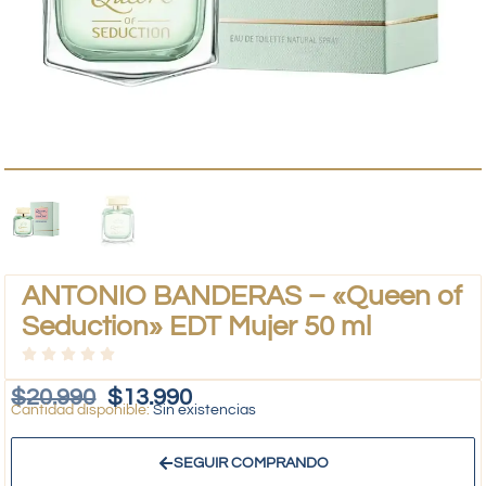
ANTONIO BANDERAS – «Queen of
Seduction» EDT Mujer 50 ml
$
20.990
$
13.990
Sin existencias
SEGUIR COMPRANDO