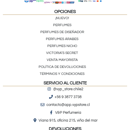
OPCIONES
¡NUEVO!
PERFUMES
PERFUMES DE DISEÑADOR
PERFUMES ÁRABES
PERFUMES NICHO
VICTORIA’S SECRET
VENTA MAYORISTA
POLÍTICA DE DEVOLUCIONES
TÉRMINOS Y CONDICIONES
SERVICIO AL CLIENTE
@vyp_store.chile2
+56 9 3877 3738
contacto@app.vypstore.cl
V&P Perfumeria
Viana 915, oficina 215, viña del mar
DEVOLUCIONES