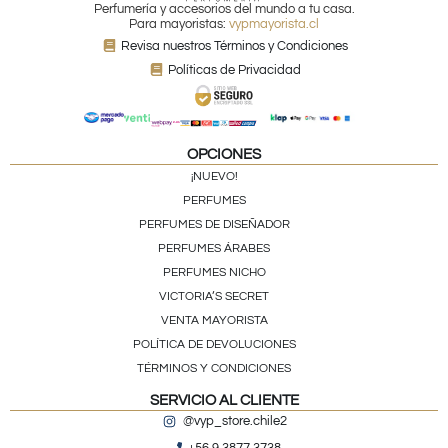
Perfumería y accesorios del mundo a tu casa.
Para mayoristas:
vypmayorista.cl
Revisa nuestros Términos y Condiciones
Políticas de Privacidad
OPCIONES
¡NUEVO!
PERFUMES
PERFUMES DE DISEÑADOR
PERFUMES ÁRABES
PERFUMES NICHO
VICTORIA’S SECRET
VENTA MAYORISTA
POLÍTICA DE DEVOLUCIONES
TÉRMINOS Y CONDICIONES
SERVICIO AL CLIENTE
@vyp_store.chile2