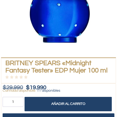
BRITNEY SPEARS «Midnight
Fantasy Tester» EDP Mujer 100 ml
$
29.990
$
19.990
11 disponibles
AÑADIR AL CARRITO