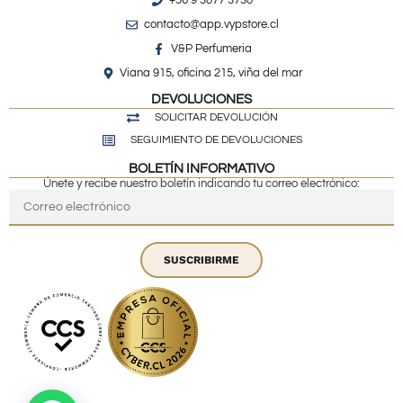
+56 9 3877 3738
contacto@app.vypstore.cl
V&P Perfumeria
Viana 915, oficina 215, viña del mar
DEVOLUCIONES
SOLICITAR DEVOLUCIÓN
SEGUIMIENTO DE DEVOLUCIONES
BOLETÍN INFORMATIVO
Únete y recibe nuestro boletín indicando tu correo electrónico:
SUSCRIBIRME