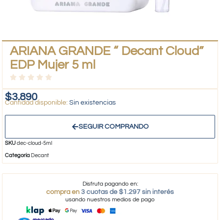
ARIANA GRANDE “ Decant Cloud”
EDP Mujer 5 ml
$
3.890
Sin existencias
SEGUIR COMPRANDO
SKU
dec-cloud-5ml
Categoría
Decant
Disfruta pagando en:
compra en
3 cuotas de $1.297 sin interés
usando nuestros medios de pago