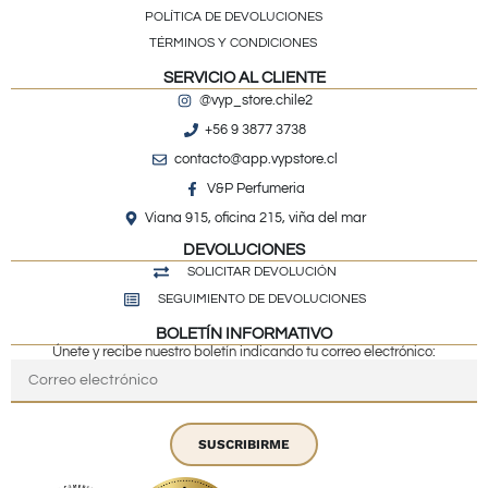
POLÍTICA DE DEVOLUCIONES
TÉRMINOS Y CONDICIONES
SERVICIO AL CLIENTE
@vyp_store.chile2
+56 9 3877 3738
contacto@app.vypstore.cl
V&P Perfumeria
Viana 915, oficina 215, viña del mar
DEVOLUCIONES
SOLICITAR DEVOLUCIÓN
SEGUIMIENTO DE DEVOLUCIONES
BOLETÍN INFORMATIVO
Únete y recibe nuestro boletín indicando tu correo electrónico:
SUSCRIBIRME