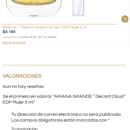
RASASI – “Decant Hawas For Her” EDP Mujer 5 ml
$
4.190
compra en
3 cuotas de $1.397 sin interés
Añadir al carrito
VALORACIONES
Aún no hay reseñas
Sé el primero en valorar “ARIANA GRANDE “ Decant Cloud”
EDP Mujer 5 ml”
Tu dirección de correo electrónico no será publicada.
Los campos obligatorios están marcados con
*
Tu puntuación