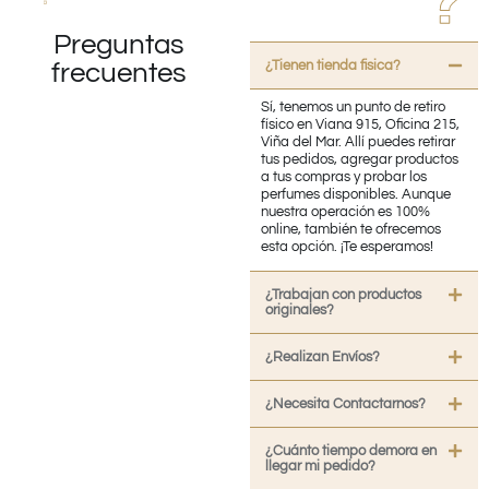
Preguntas
¿Tienen tienda fisica?
frecuentes
Sí, tenemos un punto de retiro
físico en Viana 915, Oficina 215,
Viña del Mar. Allí puedes retirar
tus pedidos, agregar productos
a tus compras y probar los
perfumes disponibles. Aunque
nuestra operación es 100%
online, también te ofrecemos
esta opción. ¡Te esperamos!
¿Trabajan con productos
originales?
¿Realizan Envíos?
¿Necesita Contactarnos?
¿Cuánto tiempo demora en
llegar mi pedido?