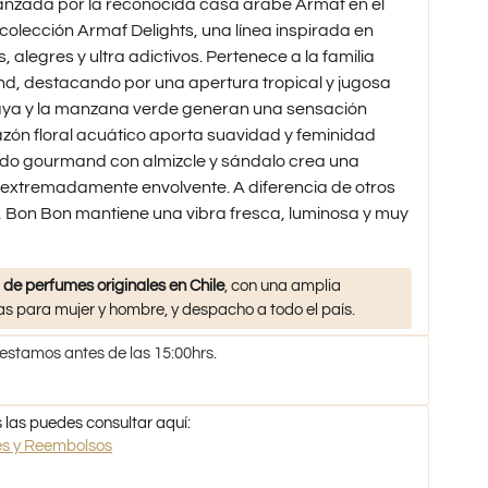
nzada por la reconocida casa árabe Armaf en el
colección Armaf Delights, una línea inspirada en
egres y ultra adictivos. Pertenece a la familia
and, destacando por una apertura tropical y jugosa
aya y la manzana verde generan una sensación
razón floral acuático aporta suavidad y feminidad
ondo gourmand con almizcle y sándalo crea una
 extremadamente envolvente. A diferencia de otros
Bon Bon mantiene una vibra fresca, luminosa y muy
 de perfumes originales en Chile
, con una amplia
s para mujer y hombre, y despacho a todo el país.
 estamos antes de las 15:00hrs.
 las puedes consultar aquí:
nes y Reembolsos