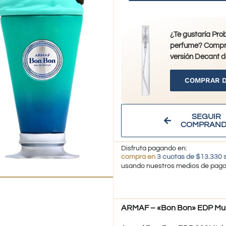
¿Te gustaría Pro
perfume? Compr
versión Decant d
COMPRAR 
SEGUIR
COMPRAN
Disfruta pagando en:
compra en
3 cuotas de $13.330 s
usando nuestros medios de pag
ARMAF – «Bon Bon» EDP Muj