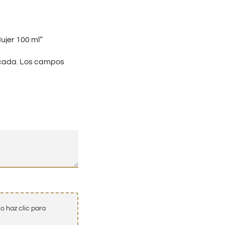
ujer 100 ml”
cada.
Los campos
o haz clic para