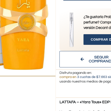
¿Te gustaría Pro
perfume? Compr
versión Decant d
COMPRAR 
SEGUIR
COMPRAN
Disfruta pagando en:
compra en
3 cuotas de $7.663 si
usando nuestros medios de pag
LATTAFA – «Yara Tous» EDP 