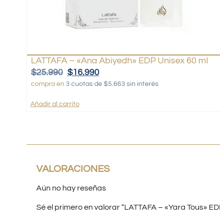
LATTAFA – «Ana Abiyedh» EDP Unisex 60 ml
$
25.990
$
16.990
compra en
3 cuotas de $5.663 sin interés
Añadir al carrito
VALORACIONES
Aún no hay reseñas
Sé el primero en valorar “LATTAFA – «Yara Tous» ED