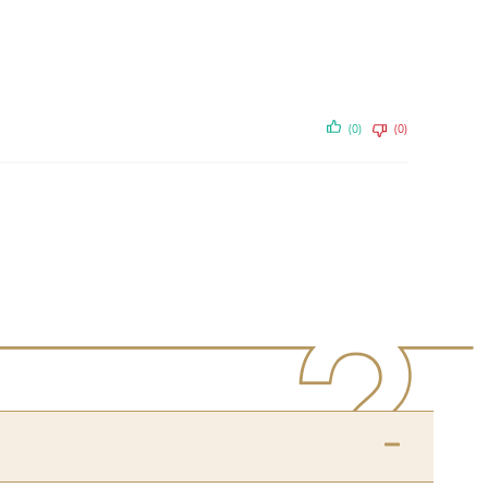
(0)
(0)