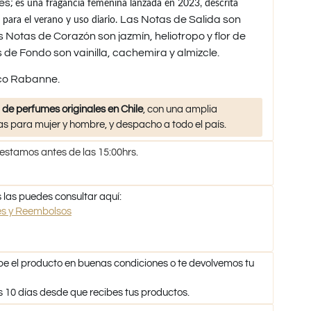
es;
es una fragancia femenina lanzada en 2023, descrita
Las Notas de Salida son
l para el verano y uso diario.
Notas de Corazón son jazmín, heliotropo y flor de
 de Fondo son vainilla, cachemira y almizcle.
aco Rabanne.
 de perfumes originales en Chile
, con una amplia
s para mujer y hombre, y despacho a todo el país.
 estamos antes de las 15:00hrs.
 las puedes consultar aquí:
nes y Reembolsos
be el producto en buenas condiciones o te devolvemos tu
s 10 días desde que recibes tus productos.