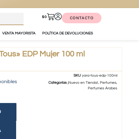
$
0
CONTACTO
VENTA MAYORISTA
POLÍTICA DE DEVOLUCIONES
Tous» EDP Mujer 100 ml
SKU
yara-tous-edp-100ml
ponibles
Categorías
¡Nuevo en Tienda!
,
Perfumes
,
Perfumes Árabes
O
A