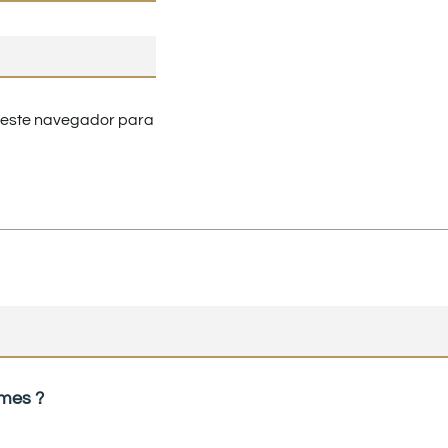
n este navegador para
umes ?