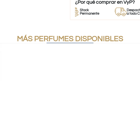
¿Por qué comprar en VyP?
Perfumes
Stock
Despacho
100% Originales
Permanente
a todo Chile
MÁS PERFUMES DISPONIBLES