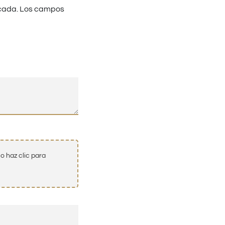
cada.
Los campos
o haz clic para