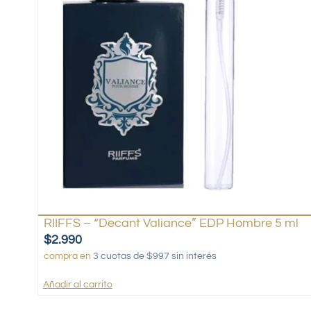
RIIFFS – “Decant Valiance” EDP Hombre 5 ml
$
2.990
compra en
3 cuotas de $997 sin interés
Añadir al carrito