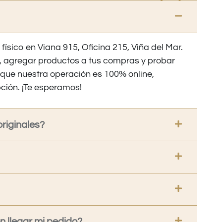
 físico en Viana 915, Oficina 215, Viña del Mar.
os, agregar productos a tus compras y probar
nque nuestra operación es 100% online,
ción. ¡Te esperamos!
riginales?
 llegar mi pedido?