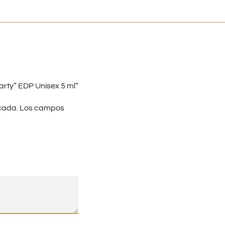
rty” EDP Unisex 5 ml”
cada.
Los campos