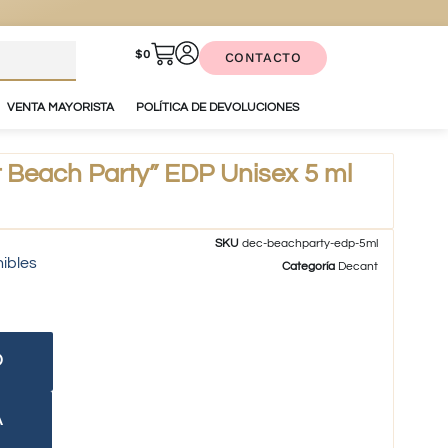
$
0
CONTACTO
VENTA MAYORISTA
POLÍTICA DE DEVOLUCIONES
Beach Party” EDP Unisex 5 ml
SKU
dec-beachparty-edp-5ml
nibles
Categoría
Decant
O
A