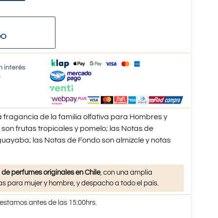
DO
n interés
o
fragancia de la familia olfativa para Hombres y
son frutas tropicales y pomelo; las Notas de
uayaba; las Notas de Fondo son almizcle y notas
 de perfumes originales en Chile
, con una amplia
s para mujer y hombre, y despacho a todo el país.
 estamos antes de las 15:00hrs.