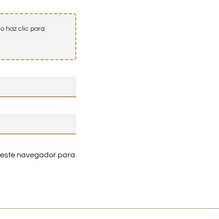
o haz clic para
n este navegador para