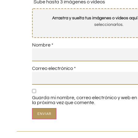
Sube hasta 3 imágenes o vídeos
Arrastra y suelta tus imágenes o videos aquí
seleccionarlos.
Nombre
*
Correo electrónico
*
Guarda mi nombre, correo electrónico y web e
la próxima vez que comente.