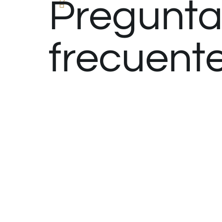
Pregunta
frecuent