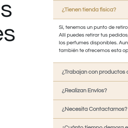
s
¿Tienen tienda fisica?
es
Sí, tenemos un punto de retiro
Allí puedes retirar tus pedid
los perfumes disponibles. Au
también te ofrecemos esta op
¿Trabajan con productos o
¿Realizan Envíos?
¿Necesita Contactarnos?
¿Cuánto tiempo demora en