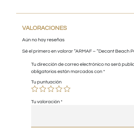
VALORACIONES
Aún no hay reseñas
Sé el primero en valorar “ARMAF – “Decant Beach Pa
Tu dirección de correo electrónico no será publi
obligatorios están marcados con
*
Tu puntuación
Tu valoración
*