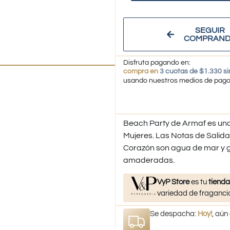
SEGUIR
COMPRAN
Disfruta pagando en:
compra en
3 cuotas de $1.330 si
usando nuestros medios de pag
Beach Party de Armaf es una 
Mujeres. Las Notas de Salida 
Corazón son agua de mar y g
amaderadas.
VyP Store
es tu
tienda
variedad de fragancia
Se despacha:
Hoy!
, aún