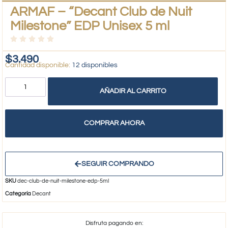
ARMAF – “Decant Club de Nuit
Milestone” EDP Unisex 5 ml
$
3.490
12 disponibles
AÑADIR AL CARRITO
COMPRAR AHORA
SEGUIR COMPRANDO
SKU
dec-club-de-nuit-milestone-edp-5ml
Categoría
Decant
Disfruta pagando en: