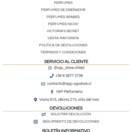
PERFUMES
PERFUMES DE DISEÑADOR
PERFUMES ÁRABES
PERFUMES NICHO
VICTORIA’S SECRET
VENTA MAYORISTA
POLÍTICA DE DEVOLUCIONES
TÉRMINOS Y CONDICIONES
SERVICIO AL CLIENTE
@vyp_store.chile2
+56 9 3877 3738
contacto@app.vypstore.cl
V&P Perfumeria
Viana 915, oficina 215, viña del mar
DEVOLUCIONES
SOLICITAR DEVOLUCIÓN
SEGUIMIENTO DE DEVOLUCIONES
BOLETÍN INFORMATIVO