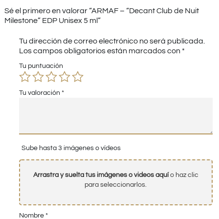
Sé el primero en valorar “ARMAF – “Decant Club de Nuit
Milestone” EDP Unisex 5 ml”
Tu dirección de correo electrónico no será publicada.
Los campos obligatorios están marcados con
*
Tu puntuación
Tu valoración
*
Sube hasta 3 imágenes o vídeos
Arrastra y suelta tus imágenes o videos aquí
o haz clic
para seleccionarlos.
Nombre
*