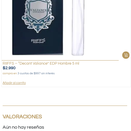
RIIFFS – “Decant Valiance” EDP Hombre 5 ml
$
2.990
compra en
3 cuotas de $997 sin interés
Añadir al carrito
VALORACIONES
Aún no hay reseñas