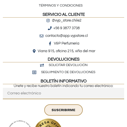
TÉRMINOS Y CONDICIONES
SERVICIO AL CLIENTE
@vyp_store.chile2
+56 9 3877 3738
contacto@app.vypstore.cl
V&P Perfumeria
Viana 915, oficina 215, viña del mar
DEVOLUCIONES
SOLICITAR DEVOLUCIÓN
SEGUIMIENTO DE DEVOLUCIONES
BOLETÍN INFORMATIVO
Únete y recibe nuestro boletín indicando tu correo electrónico:
SUSCRIBIRME