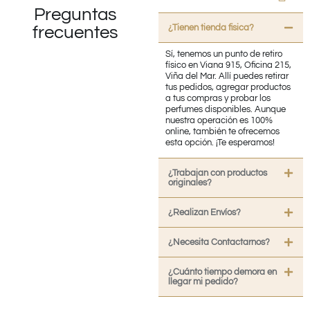
Preguntas
¿Tienen tienda fisica?
frecuentes
Sí, tenemos un punto de retiro
físico en Viana 915, Oficina 215,
Viña del Mar. Allí puedes retirar
tus pedidos, agregar productos
a tus compras y probar los
perfumes disponibles. Aunque
nuestra operación es 100%
online, también te ofrecemos
esta opción. ¡Te esperamos!
¿Trabajan con productos
originales?
¿Realizan Envíos?
¿Necesita Contactarnos?
¿Cuánto tiempo demora en
llegar mi pedido?