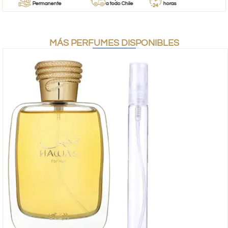
Permanente
a todo Chile
horas
MÁS PERFUMES DISPONIBLES