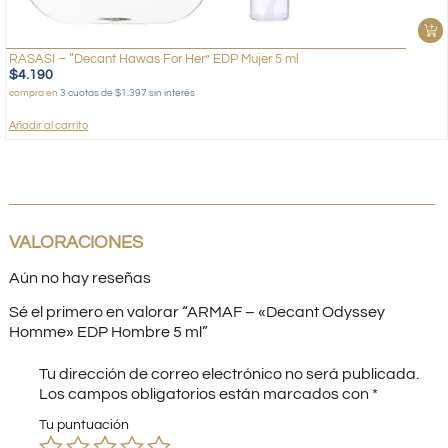
RASASI – “Decant Hawas For Her” EDP Mujer 5 ml
$
4.190
compra en
3 cuotas de $1.397 sin interés
Añadir al carrito
VALORACIONES
Aún no hay reseñas
Sé el primero en valorar “ARMAF – «Decant Odyssey
Homme» EDP Hombre 5 ml”
Tu dirección de correo electrónico no será publicada.
Los campos obligatorios están marcados con
*
Tu puntuación