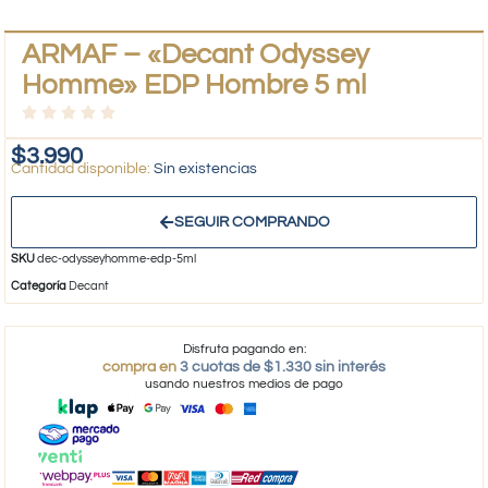
ARMAF – «Decant Odyssey
Homme» EDP Hombre 5 ml
$
3.990
Sin existencias
SEGUIR COMPRANDO
SKU
dec-odysseyhomme-edp-5ml
Categoría
Decant
Disfruta pagando en:
compra en
3 cuotas de $1.330 sin interés
usando nuestros medios de pago