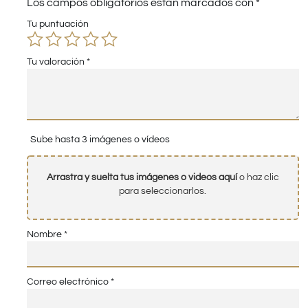
Los campos obligatorios están marcados con
*
Tu puntuación
Tu valoración
*
Sube hasta 3 imágenes o vídeos
Arrastra y suelta tus imágenes o videos aquí
o haz clic
para seleccionarlos.
Nombre
*
Correo electrónico
*