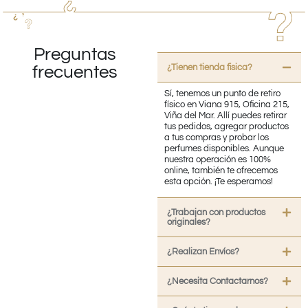
Preguntas
¿Tienen tienda fisica?
frecuentes
Sí, tenemos un punto de retiro
físico en Viana 915, Oficina 215,
Viña del Mar. Allí puedes retirar
tus pedidos, agregar productos
a tus compras y probar los
perfumes disponibles. Aunque
nuestra operación es 100%
online, también te ofrecemos
esta opción. ¡Te esperamos!
¿Trabajan con productos
originales?
¿Realizan Envíos?
¿Necesita Contactarnos?