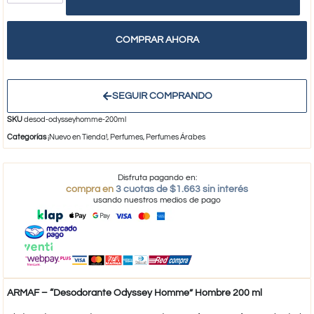
COMPRAR AHORA
SEGUIR COMPRANDO
SKU
desod-odysseyhomme-200ml
Categorías
¡Nuevo en Tienda!
,
Perfumes
,
Perfumes Árabes
Disfruta pagando en:
compra en
3 cuotas de $1.663 sin interés
usando nuestros medios de pago
ARMAF – “Desodorante Odyssey Homme” Hombre 200 ml