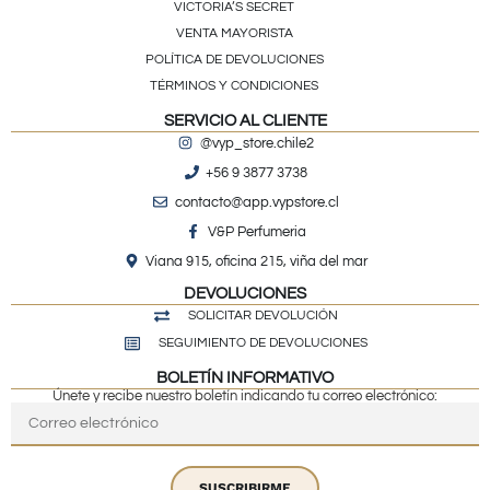
VICTORIA’S SECRET
VENTA MAYORISTA
POLÍTICA DE DEVOLUCIONES
TÉRMINOS Y CONDICIONES
SERVICIO AL CLIENTE
@vyp_store.chile2
+56 9 3877 3738
contacto@app.vypstore.cl
V&P Perfumeria
Viana 915, oficina 215, viña del mar
DEVOLUCIONES
SOLICITAR DEVOLUCIÓN
SEGUIMIENTO DE DEVOLUCIONES
BOLETÍN INFORMATIVO
Únete y recibe nuestro boletín indicando tu correo electrónico:
SUSCRIBIRME