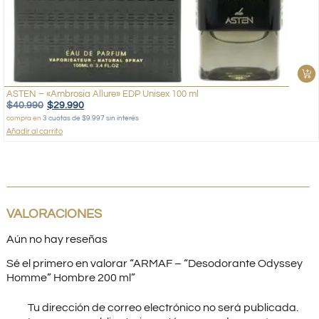
ASTEN – «Ambrosia Allure» EDP Unisex 100 ml
$
40.990
$
29.990
compra en
3 cuotas de $9.997 sin interés
Añadir al carrito
VALORACIONES
Aún no hay reseñas
Sé el primero en valorar “ARMAF – “Desodorante Odyssey
Homme” Hombre 200 ml”
Tu dirección de correo electrónico no será publicada.