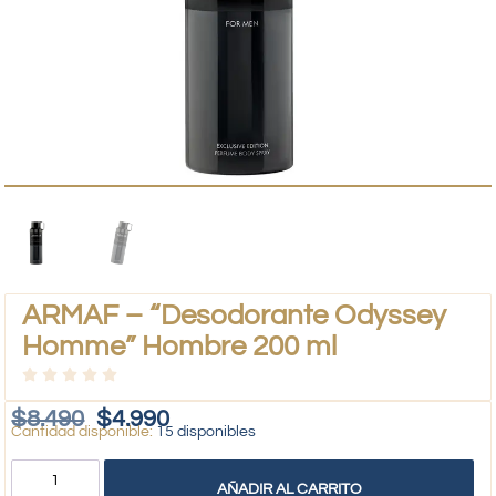
ARMAF – “Desodorante Odyssey
Homme” Hombre 200 ml
$
8.490
$
4.990
15 disponibles
AÑADIR AL CARRITO