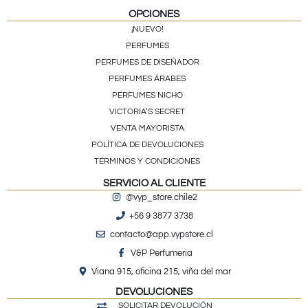
OPCIONES
¡NUEVO!
PERFUMES
PERFUMES DE DISEÑADOR
PERFUMES ÁRABES
PERFUMES NICHO
VICTORIA’S SECRET
VENTA MAYORISTA
POLÍTICA DE DEVOLUCIONES
TÉRMINOS Y CONDICIONES
SERVICIO AL CLIENTE
@vyp_store.chile2
+56 9 3877 3738
contacto@app.vypstore.cl
V&P Perfumeria
Viana 915, oficina 215, viña del mar
DEVOLUCIONES
SOLICITAR DEVOLUCIÓN