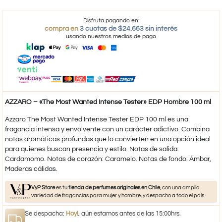
Disfruta pagando en:
compra en
3 cuotas de $24.663 sin interés
usando nuestros medios de pago
AZZARO – «The Most Wanted Intense Tester» EDP Hombre 100 ml
Azzaro The Most Wanted Intense Tester EDP 100 ml es una
fragancia intensa y envolvente con un carácter adictivo. Combina
notas aromáticas profundas que lo convierten en una opción ideal
para quienes buscan presencia y estilo. Notas de salida:
Cardamomo. Notas de corazón: Caramelo. Notas de fondo: Ámbar,
Maderas cálidas.
VyP Store
es tu
tienda de perfumes originales en Chile
, con una amplia
variedad de fragancias para mujer y hombre, y despacho a todo el país.
Se despacha:
Hoy!
, aún estamos antes de las 15:00hrs.