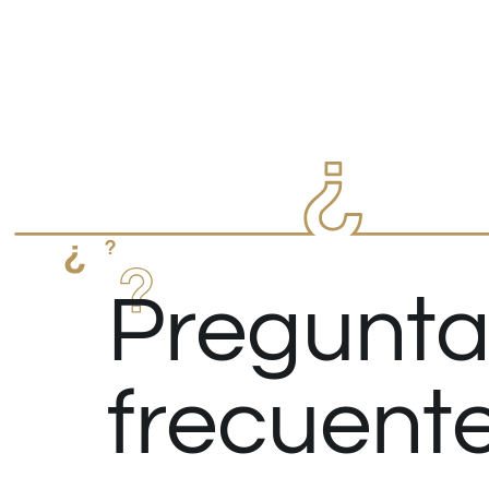
Pregunta
frecuent