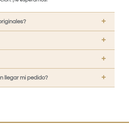
riginales?
 llegar mi pedido?