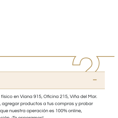
 físico en Viana 915, Oficina 215, Viña del Mar.
os, agregar productos a tus compras y probar
nque nuestra operación es 100% online,
ción. ¡Te esperamos!