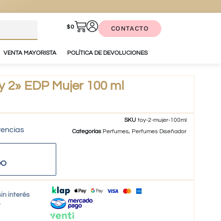
$
0
CONTACTO
VENTA MAYORISTA
POLÍTICA DE DEVOLUCIONES
 2» EDP Mujer 100 ml
SKU
toy-2-mujer-100ml
tencias
Categorías
Perfumes
,
Perfumes Diseñador
DO
in interés
o