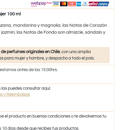
er 100 ml
zana, mandarina y magnolia; las Notas de Corazón
 jazmín; las Notas de Fondo son almizcle, sándalo y
 de perfumes originales en Chile
, con una amplia
s para mujer y hombre, y despacho a todo el país.
 estamos antes de las 15:00hrs.
 las puedes consultar aquí:
nes y Reembolsos
be el producto en buenas condiciones o te devolvemos tu
s 10 días desde que recibes tus productos.