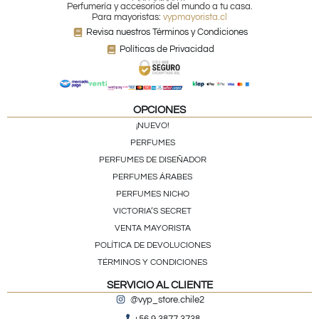
Perfumería y accesorios del mundo a tu casa.
Para mayoristas:
vypmayorista.cl
Revisa nuestros Términos y Condiciones
Políticas de Privacidad
OPCIONES
¡NUEVO!
PERFUMES
PERFUMES DE DISEÑADOR
PERFUMES ÁRABES
PERFUMES NICHO
VICTORIA’S SECRET
VENTA MAYORISTA
POLÍTICA DE DEVOLUCIONES
TÉRMINOS Y CONDICIONES
SERVICIO AL CLIENTE
@vyp_store.chile2
+56 9 3877 3738