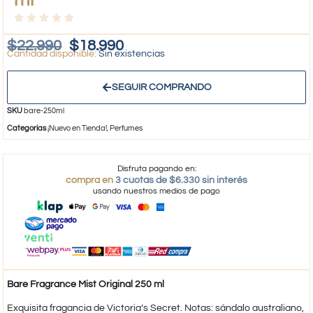
$
22.990
$
18.990
Sin existencias
SEGUIR COMPRANDO
SKU
bare-250ml
Categorías
¡Nuevo en Tienda!
,
Perfumes
Disfruta pagando en:
compra en
3 cuotas de $6.330 sin interés
usando nuestros medios de pago
Bare Fragrance Mist Original 250 ml
Exquisita fragancia de Victoria’s Secret. Notas: sándalo australiano,