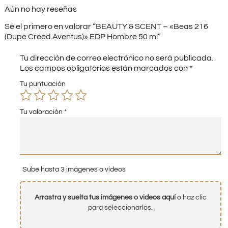
Aún no hay reseñas
Sé el primero en valorar “BEAUTY & SCENT – «Beas 216
(Dupe Creed Aventus)» EDP Hombre 50 ml”
Tu dirección de correo electrónico no será publicada.
Los campos obligatorios están marcados con
*
Tu puntuación
Tu valoración
*
Sube hasta 3 imágenes o vídeos
Arrastra y suelta tus imágenes o videos aquí
o haz clic
para seleccionarlos.