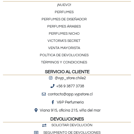
¡NUEVO!
PERFUMES
PERFUMES DE DISEÑADOR
PERFUMES ÁRABES
PERFUMES NICHO
VICTORIA’S SECRET
VENTA MAYORISTA
POLÍTICA DE DEVOLUCIONES
TÉRMINOS Y CONDICIONES
SERVICIO AL CLIENTE
@vyp_store.chile2
+56 9 3877 3738
contacto@app.vypstore.cl
V&P Perfumeria
Viana 915, oficina 215, viña del mar
DEVOLUCIONES
SOLICITAR DEVOLUCIÓN
SEGUIMIENTO DE DEVOLUCIONES