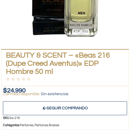
BEAUTY & SCENT – «Beas 216
(Dupe Creed Aventus)» EDP
Hombre 50 ml
$
24.990
Sin existencias
SEGUIR COMPRANDO
SKU
bs-216
Categorías
Perfumes
,
Perfumes Árabes